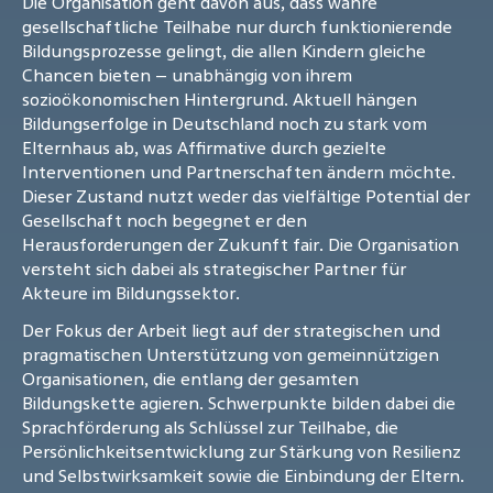
Die Organisation geht davon aus, dass wahre
gesellschaftliche Teilhabe nur durch funktionierende
Bildungsprozesse gelingt, die allen Kindern gleiche
Chancen bieten – unabhängig von ihrem
sozioökonomischen Hintergrund. Aktuell hängen
Bildungserfolge in Deutschland noch zu stark vom
Elternhaus ab, was Affirmative durch gezielte
Interventionen und Partnerschaften ändern möchte.
Dieser Zustand nutzt weder das vielfältige Potential der
Gesellschaft noch begegnet er den
Herausforderungen der Zukunft fair. Die Organisation
versteht sich dabei als strategischer Partner für
Akteure im Bildungssektor.
Der Fokus der Arbeit liegt auf der strategischen und
pragmatischen Unterstützung von gemeinnützigen
Organisationen, die entlang der gesamten
Bildungskette agieren. Schwerpunkte bilden dabei die
Sprachförderung als Schlüssel zur Teilhabe, die
Persönlichkeitsentwicklung zur Stärkung von Resilienz
und Selbstwirksamkeit sowie die Einbindung der Eltern.