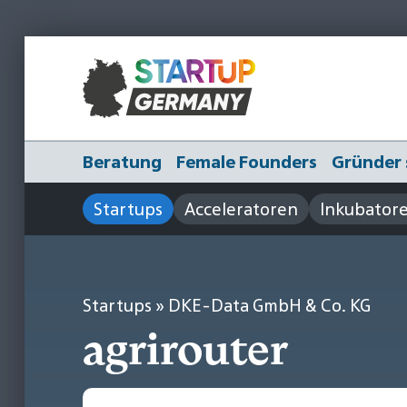
Beratung
Female Founders
Gründer 
Startups
Acceleratoren
Inkubator
Startups
» DKE-Data GmbH & Co. KG
agrirouter