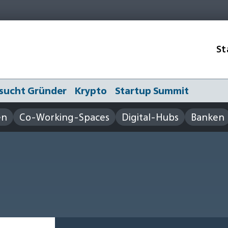
St
sucht Gründer
Krypto
Startup Summit
en
Co-Working-Spaces
Digital-Hubs
Banken