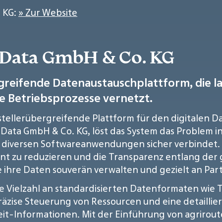
 KG:
» Zur Website
-Data GmbH & Co. KG
ergreifende Datenaustauschplattform, die 
e Betriebsprozesse vernetzt.
erstellerübergreifende Plattform für den digitalen
Data GmbH & Co. KG, löst das System das Problem i
diversen Softwareanwendungen sicher verbindet. Zi
ikant zu reduzieren und die Transparenz entlang de
 ihre Daten souverän verwalten und gezielt an P
ne Vielzahl an standardisierten Datenformaten wie 
präzise Steuerung von Ressourcen und eine detaill
it-Informationen. Mit der Einführung von agriroute