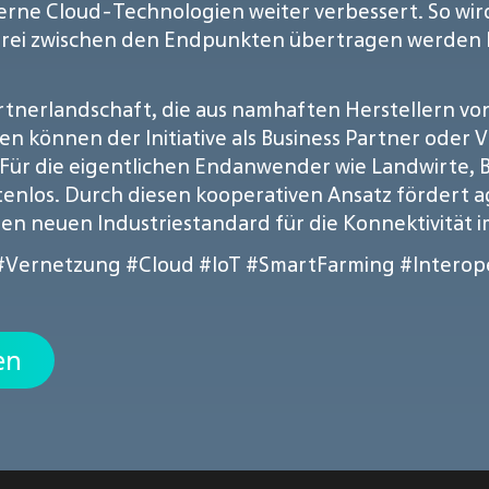
erne Cloud-Technologien weiter verbessert. So wird
i zwischen den Endpunkten übertragen werden kön
artnerlandschaft, die aus namhaften Herstellern 
können der Initiative als Business Partner oder Ve
 Für die eigentlichen Endanwender wie Landwirte,
nlos. Durch diesen kooperativen Ansatz fördert agr
en neuen Industriestandard für die Konnektivität 
#Vernetzung
#Cloud
#IoT
#SmartFarming
#Interope
en