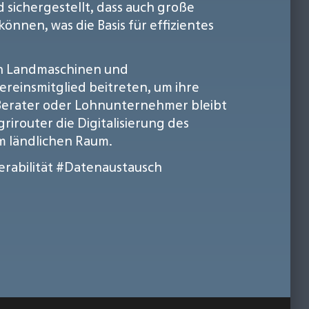
 sichergestellt, dass auch große
nen, was die Basis für effizientes
von Landmaschinen und
reinsmitglied beitreten, um ihre
 Berater oder Lohnunternehmer bleibt
irouter die Digitalisierung des
im ländlichen Raum.
rabilität
#Datenaustausch