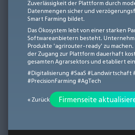
Zuverlässigkeit der Plattform durch mod
Datenmengen sicher und verzögerungsfre
Smart Farming bildet.
Das Ökosystem lebt von einer starken P
Softwareanbietern besteht. Unternehmen 
Produkte 'agrirouter-ready' zu machen.
der Zugang zur Plattform dauerhaft koste
gesamten Agrarsektors und etabliert ein
#Digitalisierung
#SaaS
#Landwirtschaft
#PrecisionFarming
#AgTech
Firmenseite aktualisier
« Zurück