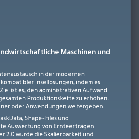
landwirtschaftliche Maschinen und
 Datenaustausch in der modernen
nkompatibler Insellösungen, indem es
el ist es, den administrativen Aufwand
r gesamten Produktionskette zu erhöhen.
artner oder Anwendungen weitergeben.
TaskData, Shape-Files und
ierte Auswertung von Ernteerträgen
r 2.0 wurde die Skalierbarkeit und