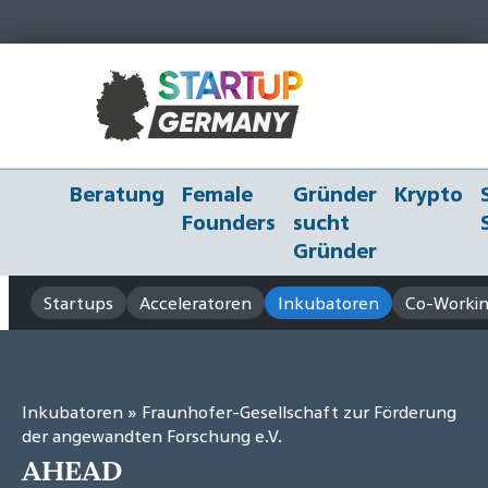
Beratung
Female
Gründer
Krypto
Founders
sucht
Gründer
Startups
Acceleratoren
Inkubatoren
Co-Workin
Inkubatoren
» Fraunhofer-Gesellschaft zur Förderung
der angewandten Forschung e.V.
AHEAD