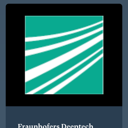
Fraunhofers Deeptech