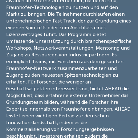
als auch an externe Unternehmer, die bereit sind,
Fraunhofer-Technologien zu nutzen und auf den
Markt zu bringen. Die Teilnehmer durchlaufen einen
unternehmerischen Fast Track, der zur Gründung eines
eigenen Spin-offs oder zum Abschluss eines
Lizenzvertrages führt. Das Programm bietet
umfassende Unterstützung durch branchenspezifische
Workshops, Netzwerkveranstaltungen, Mentoring und
Zugang zu Ressourcen von Industriepartnern. Es
ermöglicht Teams, mit Forschern aus dem gesamten
Fraunhofer-Netzwerk zusammenzuarbeiten und
Zugang zu den neuesten Spitzentechnologien zu
erhalten. Für Forscher, die weniger an
Geschäftsaspekten interessiert sind, bietet AHEAD die
Möglichkeit, dass erfahrene externe Unternehmer das
Gründungsteam bilden, während die Forscher ihre
Expertise innerhalb von Fraunhofer einbringen. AHEAD
leistet einen wichtigen Beitrag zur deutschen
Innovationslandschaft, indem es die
Kommerzialisierung von Forschungsergebnissen
beschleunigt. Investoren erhalten zudem die