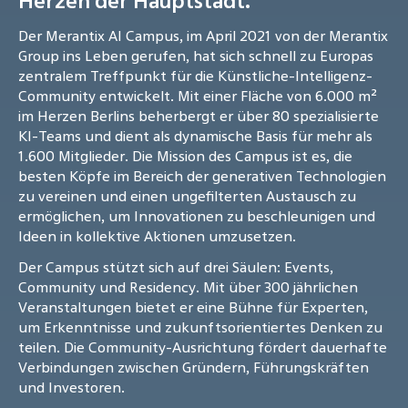
Herzen der Hauptstadt.
Der Merantix AI Campus, im April 2021 von der Merantix
Group ins Leben gerufen, hat sich schnell zu Europas
zentralem Treffpunkt für die Künstliche-Intelligenz-
Community entwickelt. Mit einer Fläche von 6.000 m²
im Herzen Berlins beherbergt er über 80 spezialisierte
KI-Teams und dient als dynamische Basis für mehr als
1.600 Mitglieder. Die Mission des Campus ist es, die
besten Köpfe im Bereich der generativen Technologien
zu vereinen und einen ungefilterten Austausch zu
ermöglichen, um Innovationen zu beschleunigen und
Ideen in kollektive Aktionen umzusetzen.
Der Campus stützt sich auf drei Säulen: Events,
Community und Residency. Mit über 300 jährlichen
Veranstaltungen bietet er eine Bühne für Experten,
um Erkenntnisse und zukunftsorientiertes Denken zu
teilen. Die Community-Ausrichtung fördert dauerhafte
Verbindungen zwischen Gründern, Führungskräften
und Investoren.