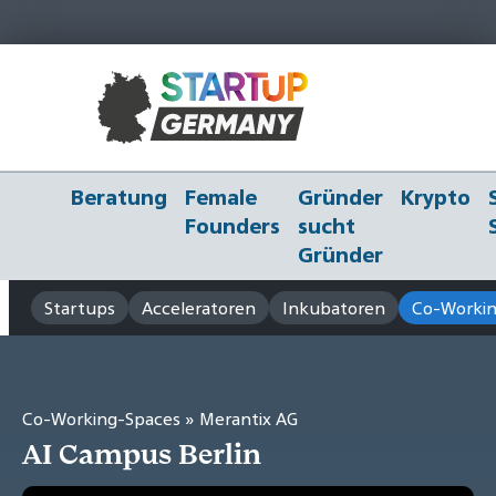
Beratung
Female
Gründer
Krypto
Founders
sucht
Gründer
Startups
Acceleratoren
Inkubatoren
Co-Workin
Co-Working-Spaces
» Merantix AG
AI Campus Berlin