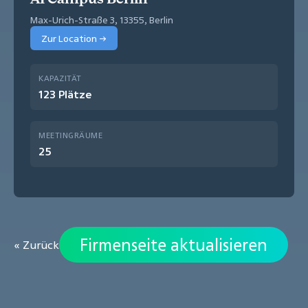
Max-Urich-Straße 3, 13355, Berlin
Zur Location →
KAPAZITÄT
123 Plätze
MEETINGRÄUME
25
Firmenseite aktualisieren
« Zurück