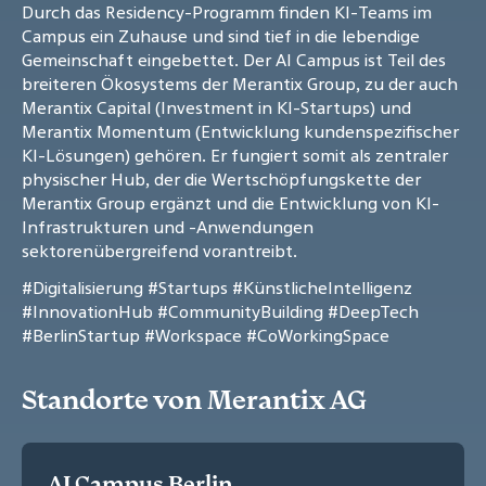
Durch das Residency-Programm finden KI-Teams im
Campus ein Zuhause und sind tief in die lebendige
Gemeinschaft eingebettet. Der AI Campus ist Teil des
breiteren Ökosystems der Merantix Group, zu der auch
Merantix Capital (Investment in KI-Startups) und
Merantix Momentum (Entwicklung kundenspezifischer
KI-Lösungen) gehören. Er fungiert somit als zentraler
physischer Hub, der die Wertschöpfungskette der
Merantix Group ergänzt und die Entwicklung von KI-
Infrastrukturen und -Anwendungen
sektorenübergreifend vorantreibt.
#Digitalisierung
#Startups
#KünstlicheIntelligenz
#InnovationHub
#CommunityBuilding
#DeepTech
#BerlinStartup
#Workspace
#CoWorkingSpace
Standorte von Merantix AG
AI Campus Berlin