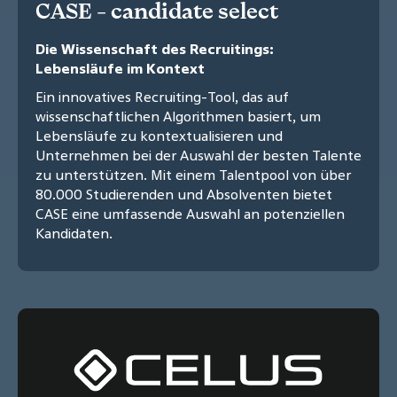
CASE - candidate select
Die Wissenschaft des Recruitings:
Lebensläufe im Kontext
Ein innovatives Recruiting-Tool, das auf
wissenschaftlichen Algorithmen basiert, um
Lebensläufe zu kontextualisieren und
Unternehmen bei der Auswahl der besten Talente
zu unterstützen. Mit einem Talentpool von über
80.000 Studierenden und Absolventen bietet
CASE eine umfassende Auswahl an potenziellen
Kandidaten.