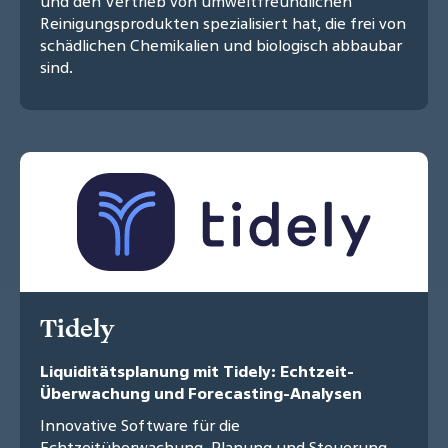
und den Vertrieb von umweltfreundlichen
Reinigungsprodukten spezialisiert hat, die frei von
schädlichen Chemikalien und biologisch abbaubar
sind.
Tidely
Liquiditätsplanung mit Tidely: Echtzeit-
Überwachung und Forecasting-Analysen
Innovative Software für die
Echtzeitüberwachung, Planung und Steuerung