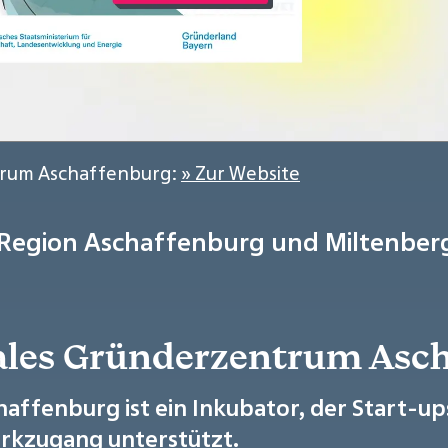
ntrum Aschaffenburg:
» Zur Website
 Region Aschaffenburg und Miltenberg
tales Gründerzentrum Asc
affenburg ist ein Inkubator, der Start-up
rkzugang unterstützt.