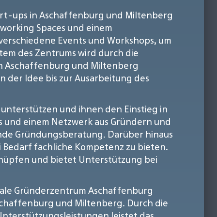
tart-ups in Aschaffenburg und Miltenberg
oworking Spaces und einem
 verschiedene Events und Workshops, um
stem des Zentrums wird durch die
n Aschaffenburg und Miltenberg
n der Idee bis zur Ausarbeitung des
unterstützen und ihnen den Einstieg in
ops und einem Netzwerk aus Gründern und
nde Gründungsberatung. Darüber hinaus
 Bedarf fachliche Kompetenz zu bieten.
nüpfen und bietet Unterstützung bei
itale Gründerzentrum Aschaffenburg
Aschaffenburg und Miltenberg. Durch die
terstützungsleistungen leistet das