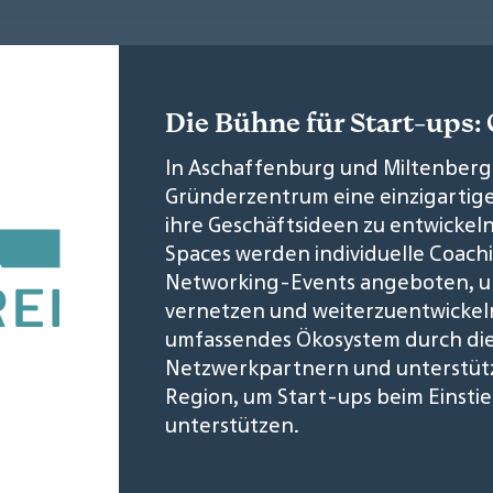
Die Bühne für Start-ups
In Aschaffenburg und Miltenberg 
Gründerzentrum eine einzigartige
ihre Geschäftsideen zu entwickel
Spaces werden individuelle Coac
Networking-Events angeboten, um 
vernetzen und weiterzuentwickeln
umfassendes Ökosystem durch di
Netzwerkpartnern und unterstü
Region, um Start-ups beim Einstie
unterstützen.