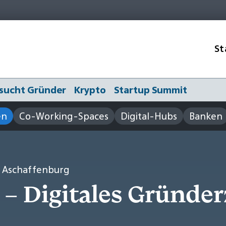
St
sucht Gründer
Krypto
Startup Summit
en
Co-Working-Spaces
Digital-Hubs
Banken
m Aschaffenburg
i – Digitales Gründ