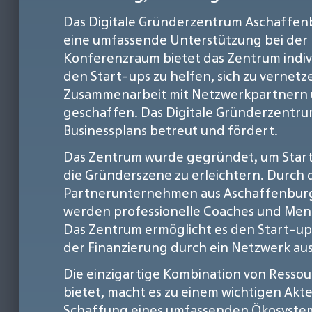
Das Digitale Gründerzentrum Aschaffenbu
eine umfassende Unterstützung bei der 
Konferenzraum bietet das Zentrum indi
den Start-ups zu helfen, sich zu vernet
Zusammenarbeit mit Netzwerkpartnern 
geschaffen. Das Digitale Gründerzentrum
Businessplans betreut und fördert.
Das Zentrum wurde gegründet, um Start-
die Gründerszene zu erleichtern. Durch
Partnerunternehmen aus Aschaffenburg
werden professionelle Coaches und Ment
Das Zentrum ermöglicht es den Start-up
der Finanzierung durch ein Netzwerk aus
Die einzigartige Kombination von Resso
bietet, macht es zu einem wichtigen Akt
Schaffung eines umfassenden Ökosystems