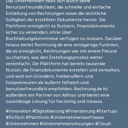
Das Unternehmen hebt sich durch seine
Benutzerfreundlichkeit, die schnelle und einfache
Erstellung von Rechnungen sowie die rechtliche
Gültigkeit der erstellten Dokumente hervor. Die
Plattform ermöglicht es Nutzern, Finanzdokumente
sicher zu versenden, ohne über
Buchhaltungskenntnisse verfügen zu müssen. Darüber
hinaus bietet Rechnung.de eine einzigartige Funktion,
die es ermöglicht, Rechnungen wie mit einem Freund
zu chatten, was den Erstellungsprozess weiter
vereinfacht. Die Plattform hat bereits tausende
Nutzer, die Finanzdokumente erstellen und verwalten,
und wird von Gründern, Freiberuflern und
Solopreneuren als äußerst hilfreich und
benutzerfreundlich empfohlen. Rechnung.de ist
außerdem ein Partner von Aifinyo und bietet eine
zuverlässige Lösung für Factoring und Inkasso.
#Innovation
#Digitalisierung
#Finanzierung
#Startups
#FinTech
#Plattform
#Unternehmenssoftware
#Unternehmen
#Unternehmenslösungen
#Cloud-