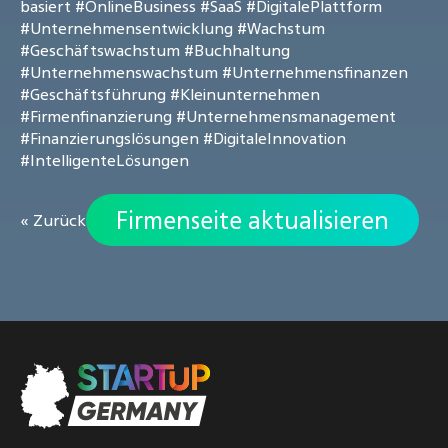
basiert
#OnlineBusiness
#SaaS
#DigitalePlattform
#Unternehmensentwicklung
#Wachstum
#Geschäftswachstum
#Buchhaltung
#Unternehmenswachstum
#Unternehmensfinanzen
#Geschäftsführung
#Kleinunternehmen
#Firmenfinanzierung
#Unternehmensmanagement
#Finanzierungslösungen
#DigitaleInnovation
#IntelligenteLösungen
Firmenseite aktualisieren
« Zurück