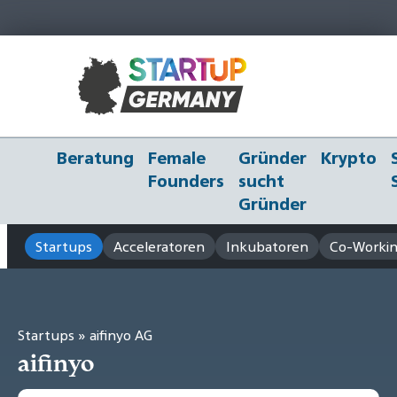
Beratung
Female
Gründer
Krypto
Founders
sucht
Gründer
Startups
Acceleratoren
Inkubatoren
Co-Workin
Startups
» aifinyo AG
aifinyo