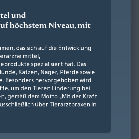
tel und
auf höchstem Niveau, mit
hmen, das sich auf die Entwicklung
erarzneimittel,
produkte spezialisiert hat. Das
unde, Katzen, Nager, Pferde sowie
ne. Besonders hervorgehoben wird
toffe, um den Tieren Linderung bei
en, gemäß dem Motto „Mit der Kraft
usschließlich über Tierarztpraxen in