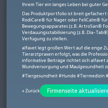
Ihrem Tier ein langes Leben bei guter G
Das Produktportfolio ist breit gefächert
RodiCare® für Nager oder FeliCalm® fü
Bewegungsapparates (z.B. ArtroSan® For
Verdauungsstabilisierung (z.B. Dia-Tab®
Verfügung zu stellen.
alfavet legt großen Wert auf die enge Z
Tierarztpraxen erfolgt, was die Profess
informative Beiträge richtet sich alfavet
Wundversorgung und Maulgesundheit zu i
#Tiergesundheit
#Hunde
#Tiermedizin
Firmenseite aktualisier
« Zurück