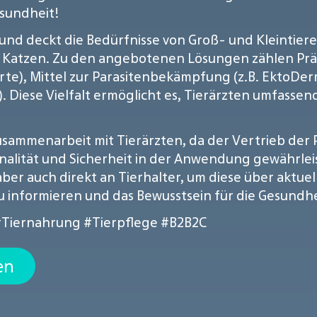
esundheit!
 und deckt die Bedürfnisse von Groß- und Kleintiere
r Katzen. Zu den angebotenen Lösungen zählen Prä
te), Mittel zur Parasitenbekämpfung (z.B. EktoDe
). Diese Vielfalt ermöglicht es, Tierärzten umfasse
usammenarbeit mit Tierärzten, da der Vertrieb der 
ionalität und Sicherheit in der Anwendung gewährle
 aber auch direkt an Tierhalter, um diese über aktue
nformieren und das Bewusstsein für die Gesundheit
#Tiernahrung
#Tierpflege
#B2B2C
en