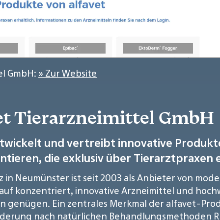
tel GmbH:
» Zur Website
vet Tierarzneimittel GmbH
twickelt und vertreibt innovative Produkt
ieren, die exklusiv über Tierarztpraxen er
itz in Neumünster ist seit 2003 als Anbieter von m
auf konzentriert, innovative Arzneimittel und hoc
 genügen. Ein zentrales Merkmal der alfavet-Produ
Forderung nach natürlichen Behandlungsmethoden 