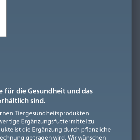
e für die Gesundheit und das
hältlich sind.
odernen Tiergesundheitsprodukten
hwertige Ergänzungsfuttermittel zu
kte ist die Ergänzung durch pflanzliche
Rechnung getragen wird. Wir wünschen