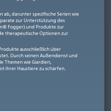
n ab, darunter spezifische Serien wie
parate zur Unterstützung des
rm® Fogger) und Produkte zur
nde therapeutische Optionen zur
Produkte ausschließlich über
istet. Durch seinen Außendienst und
lle Themen wie Giardien,
 ihrer Haustiere zu schärfen.