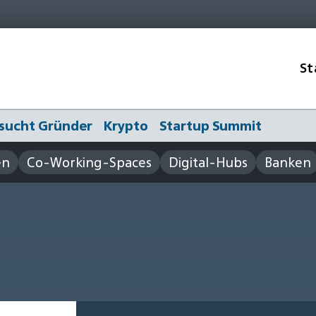
St
sucht Gründer
Krypto
Startup Summit
en
Co-Working-Spaces
Digital-Hubs
Banken
H