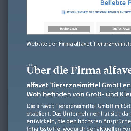
Website der Firma alfavet Tierarzneimit
Über die Firma alfa
alfavet Tierarzneimittel GmbH en
Wohlbefinden von Groß- und Kleint
Die alfavet Tierarzneimittel GmbH mit S
etabliert. Das Unternehmen hat sich dar
entwickeln, die den höchsten Ansprüchen
Inhaltsstoffe, wodurch der aktuellen 