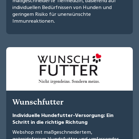
maßgeschneiderte Tiermedizin, basierend auf
individuellen Bedürfnissen von Hunden und
geringem Risiko für unerwünschte
Immunreaktionen.
Wunschfutter
Individuelle Hundefutter-Versorgung: Ein
Schritt in die richtige Richtung
Webshop mit maßgeschneidertem,
getreidefreiem Hundefutter und umfassender