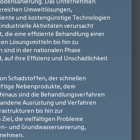
ur Bodensanierung. Das Unternehmen
Bereichen Umweltlösungen,
ffiziente und kostengünstige Technologien
dustrielle Aktivitäten verursacht
, die eine effiziente Behandlung einer
en Lösungsmitteln bis hin zu
sind in der nationalen Phase
uf ihre Effizienz und Unschädlichkeit
 von Schadstoffen, der schnellen
giftige Nebenprodukte, dem
inaus sind die Behandlungsverfahren
rhandene Ausrüstung und Verfahren
rastrukturen bis hin zur
iel, die vielfältigen Probleme
den- und Grundwassersanierung,
ernehmen.