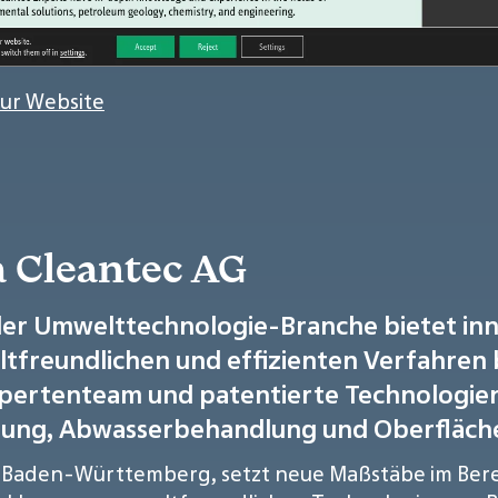
Zur Website
a Cleantec AG
er Umwelttechnologie-Branche bietet inn
tfreundlichen und effizienten Verfahren 
pertenteam und patentierte Technologien
rung, Abwasserbehandlung und Oberfläch
g, Baden-Württemberg, setzt neue Maßstäbe im Ber