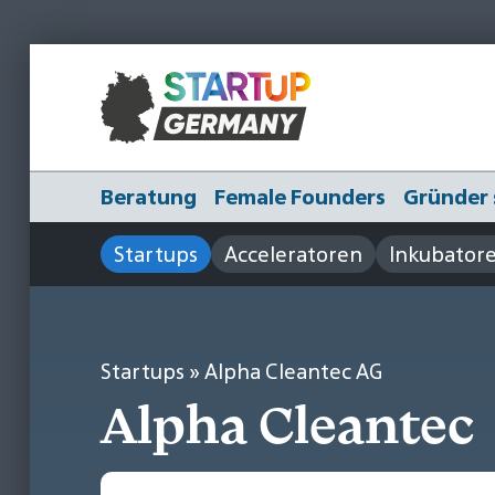
Beratung
Female Founders
Gründer 
Startups
Acceleratoren
Inkubator
Startups
» Alpha Cleantec AG
Alpha Cleantec