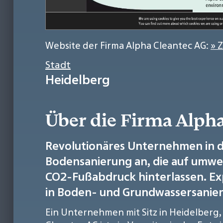
Website der Firma Alpha Cleantec AG:
» 
Stadt
Heidelberg
Über die Firma Alph
Revolutionäres Unternehmen in d
Bodensanierung an, die auf umwel
CO2-Fußabdruck hinterlassen. Ex
in Boden- und Grundwassersanie
Ein Unternehmen mit Sitz in Heidelber