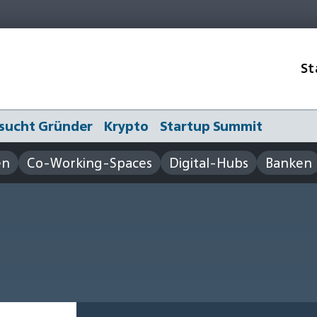
St
sucht Gründer
Krypto
Startup Summit
en
Co-Working-Spaces
Digital-Hubs
Banken