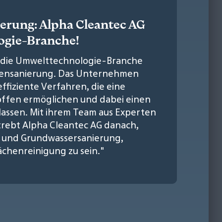
erung: Alpha Cleantec AG
ogie-Branche!
t die Umwelttechnologie-Branche
odensanierung. Das Unternehmen
ffiziente Verfahren, die eine
offen ermöglichen und dabei einen
assen. Mit ihrem Team aus Experten
trebt Alpha Cleantec AG danach,
 und Grundwassersanierung,
henreinigung zu sein."