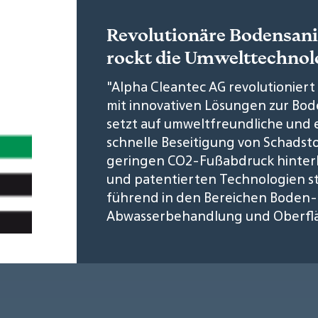
Revolutionäre Bodensani
rockt die Umwelttechnol
"Alpha Cleantec AG revolutionier
mit innovativen Lösungen zur B
setzt auf umweltfreundliche und e
schnelle Beseitigung von Schadst
geringen CO2-Fußabdruck hinterl
und patentierten Technologien s
führend in den Bereichen Boden-
Abwasserbehandlung und Oberfläc