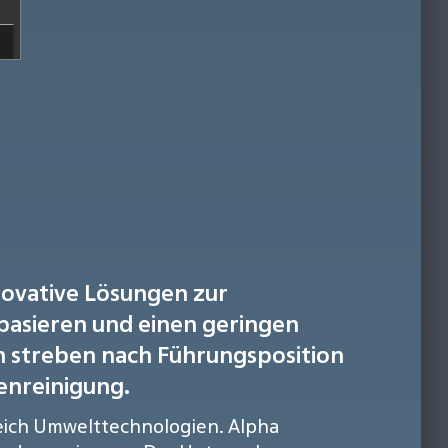
ovative Lösungen zur
basieren und einen geringen
 streben nach Führungsposition
enreinigung.
eich Umwelttechnologien. Alpha