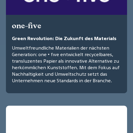
one-five
Green Revolution: Die Zukunft des Materials
Umweltfreundliche Materialien der nächsten
Generation: one • fıve entwickelt recycelbares,
transluzentes Papier als innovative Alternative zu
herkömmlichen Kunststoffen. Mit dem Fokus auf
Nachhaltigkeit und Umweltschutz setzt das
Unternehmen neue Standards in der Branche.