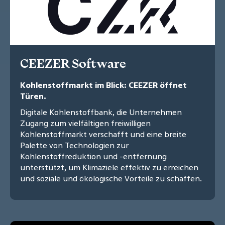
CEEZER Software
Kohlenstoffmarkt im Blick: CEEZER öffnet
Türen.
Digitale Kohlenstoffbank, die Unternehmen
Zugang zum vielfältigen freiwilligen
Kohlenstoffmarkt verschafft und eine breite
Palette von Technologien zur
Kohlenstoffreduktion und -entfernung
unterstützt, um Klimaziele effektiv zu erreichen
und soziale und ökologische Vorteile zu schaffen.