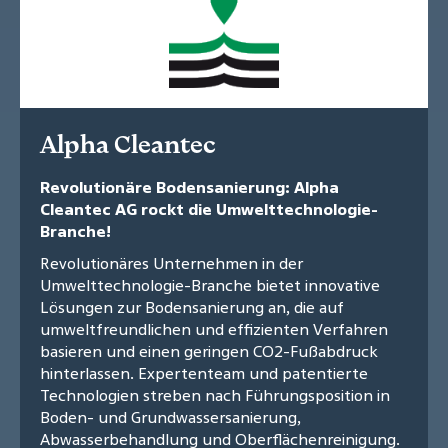
Alpha Cleantec
Revolutionäre Bodensanierung: Alpha
Cleantec AG rockt die Umwelttechnologie-
Branche!
Revolutionäres Unternehmen in der
Umwelttechnologie-Branche bietet innovative
Lösungen zur Bodensanierung an, die auf
umweltfreundlichen und effizienten Verfahren
basieren und einen geringen CO2-Fußabdruck
hinterlassen. Expertenteam und patentierte
Technologien streben nach Führungsposition in
Boden- und Grundwassersanierung,
Abwasserbehandlung und Oberflächenreinigung.