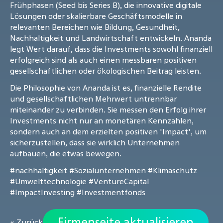
Frühphasen (Seed bis Series B), die innovative digitale
Lösungen oder skalierbare Geschäftsmodelle in
relevanten Bereichen wie Bildung, Gesundheit,
Nachhaltigkeit und Landwirtschaft entwickeln. Ananda
legt Wert darauf, dass die Investments sowohl finanziell
erfolgreich sind als auch einen messbaren positiven
gesellschaftlichen oder ökologischen Beitrag leisten.
Die Philosophie von Ananda ist es, finanzielle Rendite
und gesellschaftlichen Mehrwert untrennbar
miteinander zu verbinden. Sie messen den Erfolg ihrer
Investments nicht nur an monetären Kennzahlen,
sondern auch an dem erzielten positiven 'Impact', um
sicherzustellen, dass sie wirklich Unternehmen
aufbauen, die etwas bewegen.
#nachhaltigkeit
#Sozialunternehmen
#Klimaschutz
#Umwelttechnologie
#VentureCapital
#ImpactInvesting
#Investmentfonds
Firmenseite aktualisieren
« Zurück