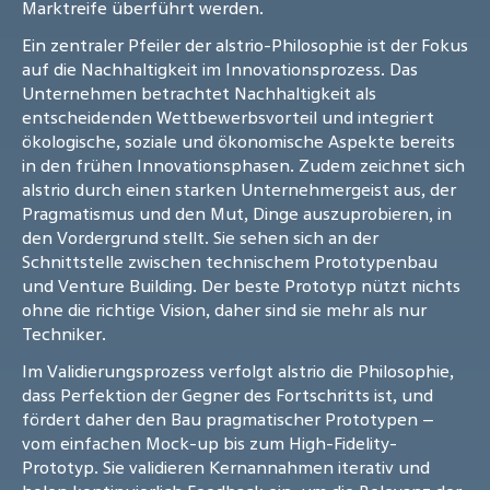
Marktreife überführt werden.
Ein zentraler Pfeiler der alstrio-Philosophie ist der Fokus
auf die Nachhaltigkeit im Innovationsprozess. Das
Unternehmen betrachtet Nachhaltigkeit als
entscheidenden Wettbewerbsvorteil und integriert
ökologische, soziale und ökonomische Aspekte bereits
in den frühen Innovationsphasen. Zudem zeichnet sich
alstrio durch einen starken Unternehmergeist aus, der
Pragmatismus und den Mut, Dinge auszuprobieren, in
den Vordergrund stellt. Sie sehen sich an der
Schnittstelle zwischen technischem Prototypenbau
und Venture Building. Der beste Prototyp nützt nichts
ohne die richtige Vision, daher sind sie mehr als nur
Techniker.
Im Validierungsprozess verfolgt alstrio die Philosophie,
dass Perfektion der Gegner des Fortschritts ist, und
fördert daher den Bau pragmatischer Prototypen –
vom einfachen Mock-up bis zum High-Fidelity-
Prototyp. Sie validieren Kernannahmen iterativ und