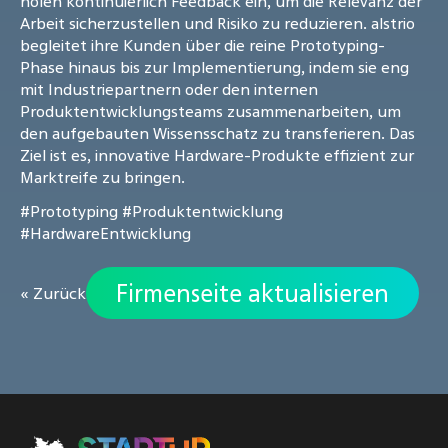
holen kontinuierlich Feedback ein, um die Relevanz der
Arbeit sicherzustellen und Risiko zu reduzieren. alstrio
begleitet ihre Kunden über die reine Prototyping-
Phase hinaus bis zur Implementierung, indem sie eng
mit Industriepartnern oder den internen
Produktentwicklungsteams zusammenarbeiten, um
den aufgebauten Wissensschatz zu transferieren. Das
Ziel ist es, innovative Hardware-Produkte effizient zur
Marktreife zu bringen.
#Prototyping
#Produktentwicklung
#HardwareEntwicklung
Firmenseite aktualisieren
« Zurück