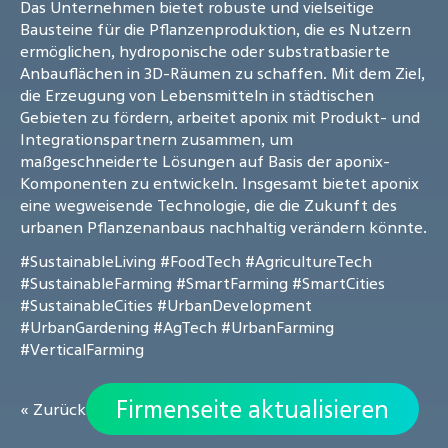
Das Unternehmen bietet robuste und vielseitige
Bausteine für die Pflanzenproduktion, die es Nutzern
ermöglichen, hydroponische oder substratbasierte
Anbauflächen in 3D-Räumen zu schaffen. Mit dem Ziel,
die Erzeugung von Lebensmitteln in städtischen
Gebieten zu fördern, arbeitet aponix mit Produkt- und
Integrationspartnern zusammen, um
maßgeschneiderte Lösungen auf Basis der aponix-
Komponenten zu entwickeln. Insgesamt bietet aponix
eine wegweisende Technologie, die die Zukunft des
urbanen Pflanzenanbaus nachhaltig verändern könnte.
#SustainableLiving
#FoodTech
#AgricultureTech
#SustainableFarming
#SmartFarming
#SmartCities
#SustainableCities
#UrbanDevelopment
#UrbanGardening
#AgTech
#UrbanFarming
#VerticalFarming
Firmenseite aktualisieren
« Zurück