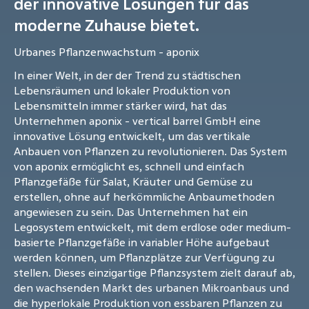
der innovative Lösungen für das
moderne Zuhause bietet.
Urbanes Pflanzenwachstum - aponix
In einer Welt, in der der Trend zu städtischen
Lebensräumen und lokaler Produktion von
Lebensmitteln immer stärker wird, hat das
Unternehmen aponix - vertical barrel GmbH eine
innovative Lösung entwickelt, um das vertikale
Anbauen von Pflanzen zu revolutionieren. Das System
von aponix ermöglicht es, schnell und einfach
Pflanzgefäße für Salat, Kräuter und Gemüse zu
erstellen, ohne auf herkömmliche Anbaumethoden
angewiesen zu sein. Das Unternehmen hat ein
Legosystem entwickelt, mit dem erdlose oder medium-
basierte Pflanzgefäße in variabler Höhe aufgebaut
werden können, um Pflanzplätze zur Verfügung zu
stellen. Dieses einzigartige Pflanzsystem zielt darauf ab,
den wachsenden Markt des urbanen Mikroanbaus und
die hyperlokale Produktion von essbaren Pflanzen zu