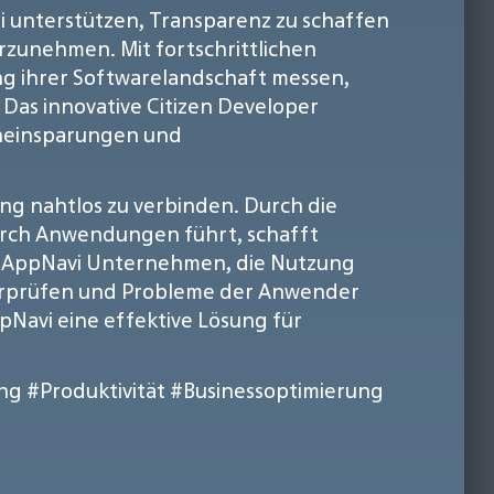
i unterstützen, Transparenz zu schaffen
zunehmen. Mit fortschrittlichen
g ihrer Softwarelandschaft messen,
as innovative Citizen Developer
eneinsparungen und
ung nahtlos zu verbinden. Durch die
durch Anwendungen führt, schafft
on AppNavi Unternehmen, die Nutzung
erprüfen und Probleme der Anwender
Navi eine effektive Lösung für
ung
#Produktivität
#Businessoptimierung