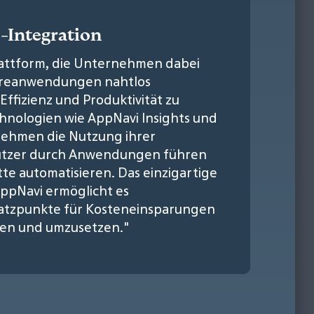
-Integration
Plattform, die Unternehmen dabei
wareanwendungen nahtlos
Effizienz und Produktivität zu
echnologien wie AppNavi Insights und
ehmen die Nutzung ihrer
utzer durch Anwendungen führen
te automatisieren. Das einzigartige
ppNavi ermöglicht es
atzpunkte für Kosteneinsparungen
den und umzusetzen."