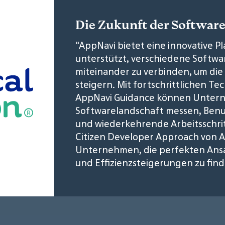
Die Zukunft der Software
"AppNavi bietet eine innovative 
unterstützt, verschiedene Soft
miteinander zu verbinden, um die 
steigern. Mit fortschrittlichen T
AppNavi Guidance können Untern
Softwarelandschaft messen, Ben
und wiederkehrende Arbeitsschrit
Citizen Developer Approach von A
Unternehmen, die perfekten Ans
und Effizienzsteigerungen zu fin