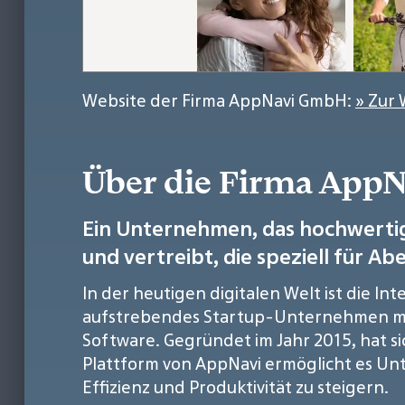
Website der Firma AppNavi GmbH:
» Zur 
Über die Firma App
Ein Unternehmen, das hochwertig
und vertreibt, die speziell für A
In der heutigen digitalen Welt ist die 
aufstrebendes Startup-Unternehmen mit S
Software. Gegründet im Jahr 2015, hat s
Plattform von AppNavi ermöglicht es U
Effizienz und Produktivität zu steigern.