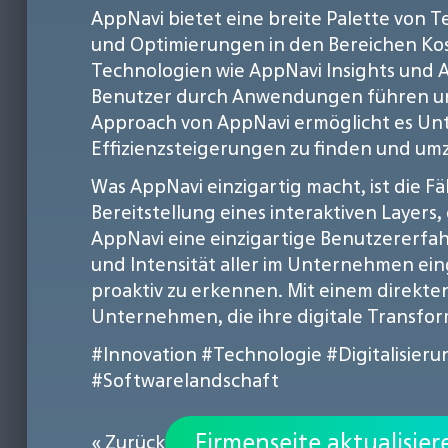
AppNavi bietet eine breite Palette von
und Optimierungen in den Bereichen Kos
Technologien wie AppNavi Insights und
Benutzer durch Anwendungen führen und 
Approach von AppNavi ermöglicht es Un
Effizienzsteigerungen zu finden und um
Was AppNavi einzigartig macht, ist die 
Bereitstellung eines interaktiven Layer
AppNavi eine einzigartige Benutzererfa
und Intensität aller im Unternehmen 
proaktiv zu erkennen. Mit einem direkte
Unternehmen, die ihre digitale Transfor
#Innovation
#Technologie
#Digitalisieru
#Softwarelandschaft
Firmenseite aktualisier
« Zurück