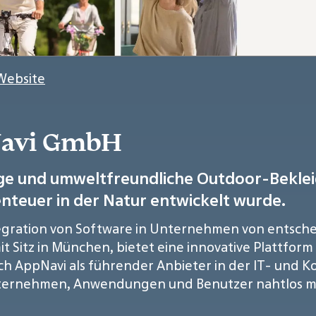
Website
Navi GmbH
e und umweltfreundliche Outdoor-Beklei
benteuer in der Natur entwickelt wurde.
Integration von Software in Unternehmen von entsc
itz in München, bietet eine innovative Plattform f
ich AppNavi als führender Anbieter in der IT- und 
nternehmen, Anwendungen und Benutzer nahtlos mi