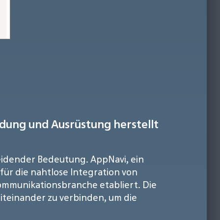
dung und Ausrüstung herstellt
heidender Bedeutung. AppNavi, ein
ür die nahtlose Integration von
Kommunikationsbranche etabliert. Die
teinander zu verbinden, um die