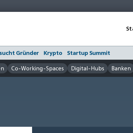
St
sucht Gründer
Krypto
Startup Summit
en
Co-Working-Spaces
Digital-Hubs
Banken