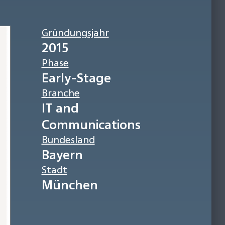
Gründungsjahr
2015
Phase
Early-Stage
Branche
IT and
Communications
Bundesland
Bayern
Stadt
München