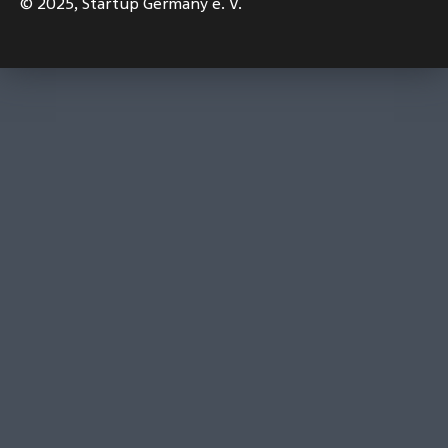
© 2025,
Startup Germany e. V.