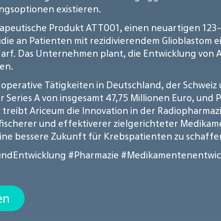
ungsoptionen existieren.
erapeutische Produkt ATT001, einen neuartigen 123
udie an Patienten mit rezidivierendem Glioblastom e
f. Das Unternehmen plant, die Entwicklung von A
en.
m operative Tätigkeiten in Deutschland, der Schweiz
r Series A von insgesamt 47,75 Millionen Euro, und
treibt Ariceum die Innovation in der Radiopharmaz
ifischerer und effektiverer zielgerichteter Medikame
e bessere Zukunft für Krebspatienten zu schaffe
ndEntwicklung
#Pharmazie
#Medikamentenentwic
en