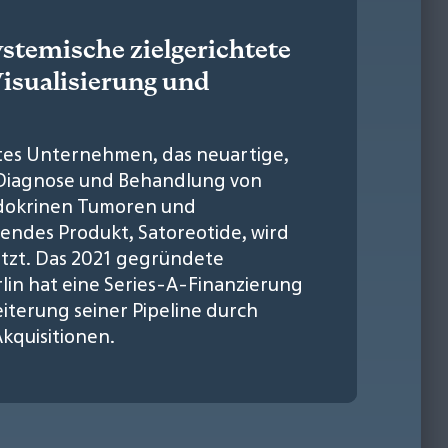
stemische zielgerichtete
Visualisierung und
ates Unternehmen, das neuartige,
 Diagnose und Behandlung von
dokrinen Tumoren und
rendes Produkt, Satoreotide, wird
etzt. Das 2021 gegründete
lin hat eine Series-A-Finanzierung
iterung seiner Pipeline durch
kquisitionen.