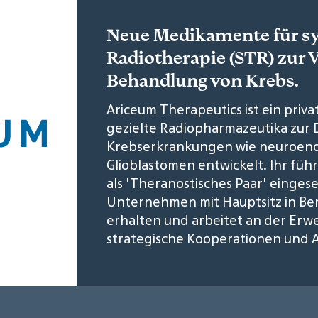
Neue Medikamente für sy
Radiotherapie (STR) zur 
Behandlung von Krebs.
Ariceum Therapeutics ist ein priv
gezielte Radiopharmazeutika zur
Krebserkrankungen wie neuroen
Glioblastomen entwickelt. Ihr füh
als 'Theranostisches Paar' einges
Unternehmen mit Hauptsitz in Ber
erhalten und arbeitet an der Erwe
strategische Kooperationen und A