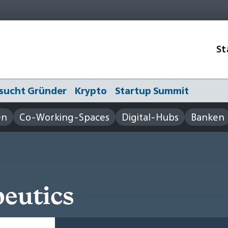
St
sucht Gründer
Krypto
Startup Summit
en
Co-Working-Spaces
Digital-Hubs
Banken
eutics