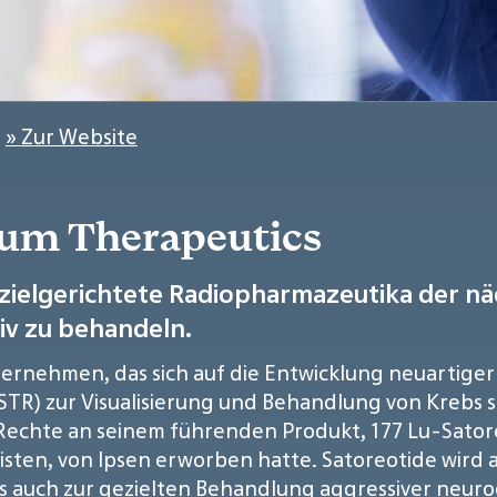
:
» Zur Website
eum Therapeutics
 zielgerichtete Radiopharmazeutika der n
tiv zu behandeln.
nternehmen, das sich auf die Entwicklung neuartiger
(STR) zur Visualisierung und Behandlung von Krebs 
echte an seinem führenden Produkt, 177 Lu-Satore
en, von Ipsen erworben hatte. Satoreotide wird al
ls auch zur gezielten Behandlung aggressiver neu