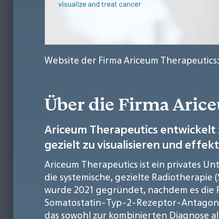
Website der Firma Ariceum Therapeutics
Über die Firma Aric
Ariceum Therapeutics entwickelt
gezielt zu visualisieren und effek
Ariceum Therapeutics ist ein privates U
die systemische, gezielte Radiotherapie 
wurde 2021 gegründet, nachdem es die R
Somatostatin-Typ-2-Rezeptor-Antagonist
das sowohl zur kombinierten Diagnose a