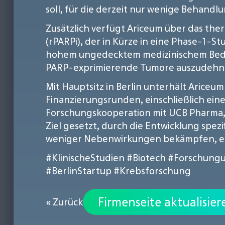
soll, für die derzeit nur wenige Behandl
Zusätzlich verfügt Ariceum über das th
(rPARPi), der in Kürze in eine Phase-1-St
hohem ungedecktem medizinischem Bedar
PARP-exprimierende Tumore auszudehn
Mit Hauptsitz in Berlin unterhält Ariceu
Finanzierungsrunden, einschließlich eine
Forschungskooperation mit UCB Pharma, 
Ziel gesetzt, durch die Entwicklung spez
weniger Nebenwirkungen bekämpfen, ein
#KlinischeStudien
#Biotech
#Forschungu
#BerlinStartup
#Krebsforschung
Firmenseite aktualisier
« Zurück