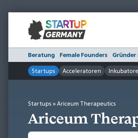
Beratung
Female Founders
Gründer 
Startups
Acceleratoren
Inkubator
Startups
» Ariceum Therapeutics
Ariceum Therap