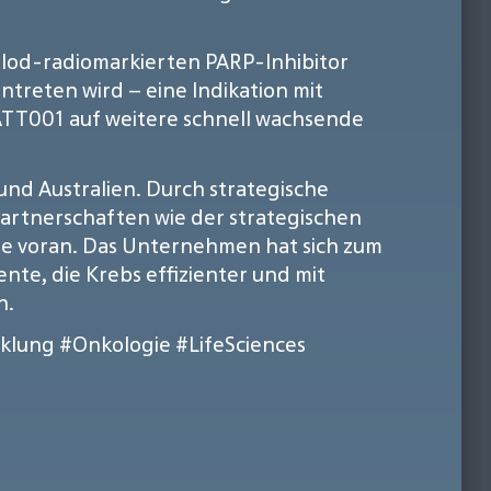
-Iod-radiomarkierten PARP-Inhibitor
intreten wird – eine Indikation mit
TT001 auf weitere schnell wachsende
 und Australien. Durch strategische
 Partnerschaften wie der strategischen
ie voran. Das Unternehmen hat sich zum
nte, die Krebs effizienter und mit
n.
klung
#Onkologie
#LifeSciences