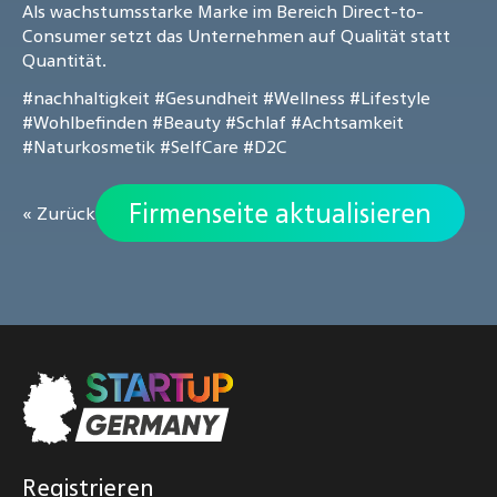
Als wachstumsstarke Marke im Bereich Direct-to-
Consumer setzt das Unternehmen auf Qualität statt
Quantität.
#nachhaltigkeit
#Gesundheit
#Wellness
#Lifestyle
#Wohlbefinden
#Beauty
#Schlaf
#Achtsamkeit
#Naturkosmetik
#SelfCare
#D2C
Firmenseite aktualisieren
« Zurück
Registrieren