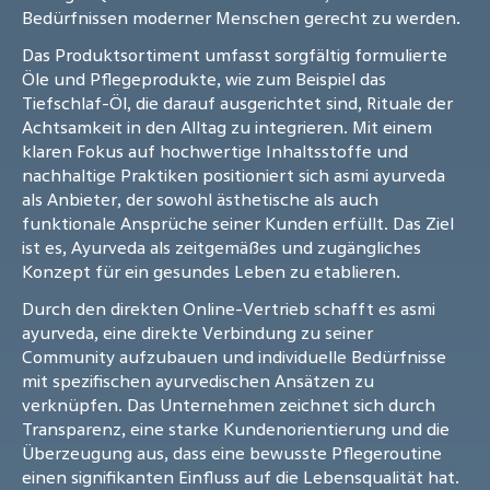
Bedürfnissen moderner Menschen gerecht zu werden.
Das Produktsortiment umfasst sorgfältig formulierte
Öle und Pflegeprodukte, wie zum Beispiel das
Tiefschlaf-Öl, die darauf ausgerichtet sind, Rituale der
Achtsamkeit in den Alltag zu integrieren. Mit einem
klaren Fokus auf hochwertige Inhaltsstoffe und
nachhaltige Praktiken positioniert sich asmi ayurveda
als Anbieter, der sowohl ästhetische als auch
funktionale Ansprüche seiner Kunden erfüllt. Das Ziel
ist es, Ayurveda als zeitgemäßes und zugängliches
Konzept für ein gesundes Leben zu etablieren.
Durch den direkten Online-Vertrieb schafft es asmi
ayurveda, eine direkte Verbindung zu seiner
Community aufzubauen und individuelle Bedürfnisse
mit spezifischen ayurvedischen Ansätzen zu
verknüpfen. Das Unternehmen zeichnet sich durch
Transparenz, eine starke Kundenorientierung und die
Überzeugung aus, dass eine bewusste Pflegeroutine
einen signifikanten Einfluss auf die Lebensqualität hat.