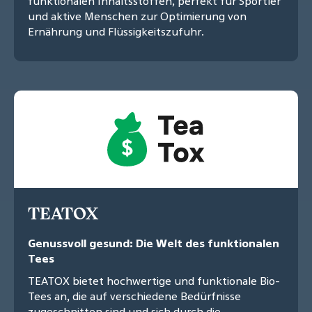
funktionalen Inhaltsstoffen, perfekt für Sportler
und aktive Menschen zur Optimierung von
Ernährung und Flüssigkeitszufuhr.
TEATOX
Genussvoll gesund: Die Welt des funktionalen
Tees
TEATOX bietet hochwertige und funktionale Bio-
Tees an, die auf verschiedene Bedürfnisse
zugeschnitten sind und sich durch die