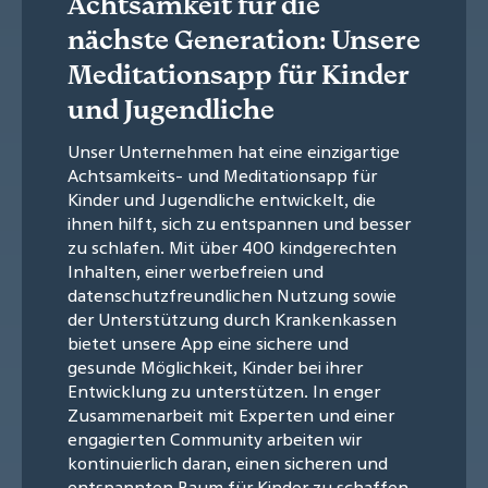
Achtsamkeit für die
nächste Generation: Unsere
Meditationsapp für Kinder
und Jugendliche
Unser Unternehmen hat eine einzigartige
Achtsamkeits- und Meditationsapp für
Kinder und Jugendliche entwickelt, die
ihnen hilft, sich zu entspannen und besser
zu schlafen. Mit über 400 kindgerechten
Inhalten, einer werbefreien und
datenschutzfreundlichen Nutzung sowie
der Unterstützung durch Krankenkassen
bietet unsere App eine sichere und
gesunde Möglichkeit, Kinder bei ihrer
Entwicklung zu unterstützen. In enger
Zusammenarbeit mit Experten und einer
engagierten Community arbeiten wir
kontinuierlich daran, einen sicheren und
entspannten Raum für Kinder zu schaffen.