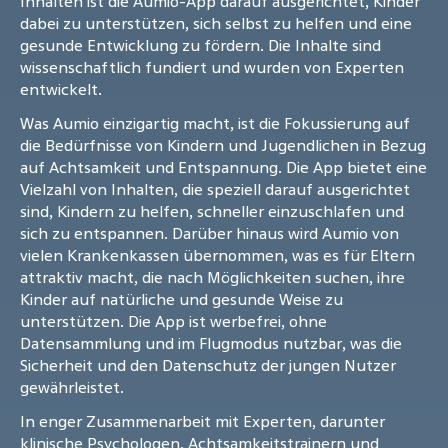
Inhalten ist die Aumio-App darauf ausgerichtet, Kinder
dabei zu unterstützen, sich selbst zu helfen und eine
gesunde Entwicklung zu fördern. Die Inhalte sind
wissenschaftlich fundiert und wurden von Experten
entwickelt.
Was Aumio einzigartig macht, ist die Fokussierung auf
die Bedürfnisse von Kindern und Jugendlichen in Bezug
auf Achtsamkeit und Entspannung. Die App bietet eine
Vielzahl von Inhalten, die speziell darauf ausgerichtet
sind, Kindern zu helfen, schneller einzuschlafen und
sich zu entspannen. Darüber hinaus wird Aumio von
vielen Krankenkassen übernommen, was es für Eltern
attraktiv macht, die nach Möglichkeiten suchen, ihre
Kinder auf natürliche und gesunde Weise zu
unterstützen. Die App ist werbefrei, ohne
Datensammlung und im Flugmodus nutzbar, was die
Sicherheit und den Datenschutz der jungen Nutzer
gewährleistet.
In enger Zusammenarbeit mit Experten, darunter
klinische Psychologen, Achtsamkeitstrainern und