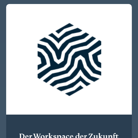
Der Workspace der Zukunft