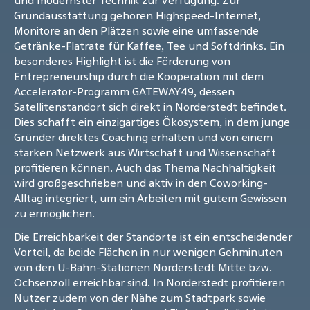
und modernster Technik zur Verfügung. Zur
Grundausstattung gehören Highspeed-Internet,
Monitore an den Plätzen sowie eine umfassende
Getränke-Flatrate für Kaffee, Tee und Softdrinks. Ein
besonderes Highlight ist die Förderung von
Entrepreneurship durch die Kooperation mit dem
Accelerator-Programm GATEWAY49, dessen
Satellitenstandort sich direkt in Norderstedt befindet.
Dies schafft ein einzigartiges Ökosystem, in dem junge
Gründer direktes Coaching erhalten und von einem
starken Netzwerk aus Wirtschaft und Wissenschaft
profitieren können. Auch das Thema Nachhaltigkeit
wird großgeschrieben und aktiv in den Coworking-
Alltag integriert, um ein Arbeiten mit gutem Gewissen
zu ermöglichen.
Die Erreichbarkeit der Standorte ist ein entscheidender
Vorteil, da beide Flächen in nur wenigen Gehminuten
von den U-Bahn-Stationen Norderstedt Mitte bzw.
Ochsenzoll erreichbar sind. In Norderstedt profitieren
Nutzer zudem von der Nähe zum Stadtpark sowie