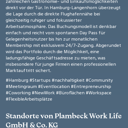
zahlreichen Gastronomie- und Einkaufsmöglichkeiten
direkt vor der Tür. In Hamburg-Langenhorn überzeugt
die Lage durch die direkte Flughafennähe bei
gleichzeitig ruhiger und fokussierter
Arbeitsatmosphäre. Das Buchungsmodell ist denkbar
einfach und reicht vom spontanen Day Pass für
Gelegenheitsnutzer bis hin zur monatlichen
Membership mit exklusivem 24/7-Zugang. Abgerundet
wird das Portfolio durch die Möglichkeit, eine
ladungsfähige Geschäftsadresse zu mieten, was
insbesondere für junge Firmen einen professionellen
Marktauftritt sichert.
#Hamburg
#Startups
#nachhaltigkeit
#Community
#Meetingraum
#Eventlocation
#Entrepreneurship
#Coworking
#NewWork
#Büroflächen
#Workspace
#FlexibleArbeitsplätze
Standorte von Plambeck Work Life
GmbH & Co. KG