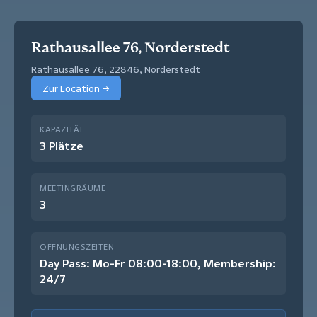
Rathausallee 76, Norderstedt
Rathausallee 76, 22846, Norderstedt
Zur Location →
KAPAZITÄT
3 Plätze
MEETINGRÄUME
3
ÖFFNUNGSZEITEN
Day Pass: Mo-Fr 08:00-18:00, Membership:
24/7