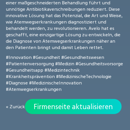
einer maßgeschneiderten Behandlung führt und
unnötige Antibiotikaverschreibungen reduziert. Diese
innovative Lösung hat das Potenzial, die Art und Weise,
wie Atemwegserkrankungen diagnostiziert und
behandelt werden, zu revolutionieren. Avelo hat es
geschafft, eine einzigartige Lösung zu entwickeln, die
die Diagnose von Atemwegserkrankungen näher an
den Patienten bringt und damit Leben rettet.
#Innovation
#Gesundheit
#Gesundheitswesen
#Patientenversorgung
#Medizin
#Gesundheitsvorsorge
#Gesundheitsapp
#Medizintechnik
#Krankheitsprävention
#MedizinischeTechnologie
#Diagnose
#MedizinischeInnovation
#Atemwegserkrankungen
Firmenseite aktualisieren
« Zurück