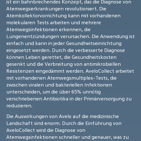
ist ein bahnbrechendes Konzept, das die Diagnose von
Atemwegserkrankungen revolutioniert. Die
Atemkollektorvorrichtung kann mit vorhandenen
molekularen Tests arbeiten und mehrere
Atemwegsinfektionen erkennen, die
Lungenentzündungen verursachen. Die Anwendung ist
einfach und kann in jeder Gesundheitseinrichtung
eingesetzt werden. Durch die verbesserte Diagnose
können Leben gerettet, die Gesundheitskosten
gesenkt und die Verbreitung von antimikrobiellen
Resistenzen eingedämmt werden. AveloCollect arbeitet
mit vorhandenen Atemwegsmultiplex-Tests, die
zwischen viralen und bakteriellen Infektionen
unterscheiden, um die über 65% unnötig
verschriebenen Antibiotika in der Primärversorgung zu
reduzieren.
Die Auswirkungen von Avelo auf die medizinische
Landschaft sind enorm. Durch die Einführung von
AveloCollect wird die Diagnose von
Atemwegsinfektionen schneller und genauer, was zu