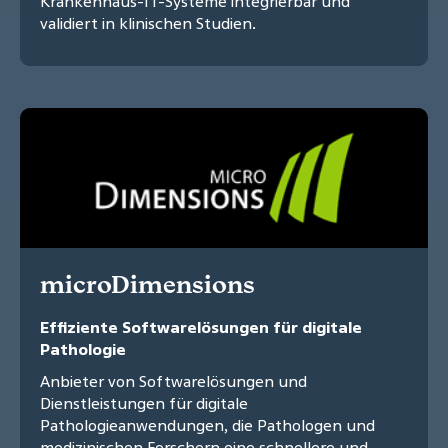
Krankenhaus-IT-Systeme integrierbar und
validiert in klinischen Studien.
microDimensions
Effiziente Softwarelösungen für digitale
Pathologie
Anbieter von Softwarelösungen und
Dienstleistungen für digitale
Pathologieanwendungen, die Pathologen und
medizinischen Forschern eine schnellere und