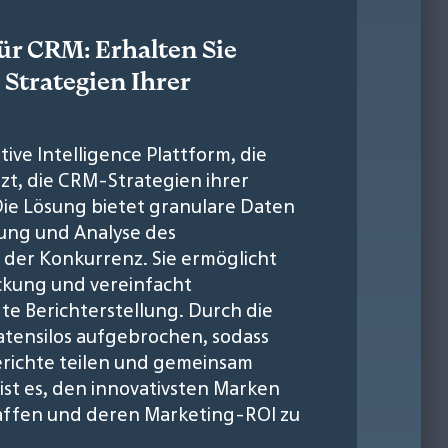
ür CRM: Erhalten Sie
 Strategien Ihrer
tive Intelligence Plattform, die
t, die CRM-Strategien ihrer
ie Lösung bietet granulare Daten
ung und Analyse des
r Konkurrenz. Sie ermöglicht
ckung und vereinfacht
te Berichterstellung. Durch die
tensilos aufgebrochen, sodass
richte teilen und gemeinsam
ist es, den innovativsten Marken
haffen und deren Marketing-ROI zu