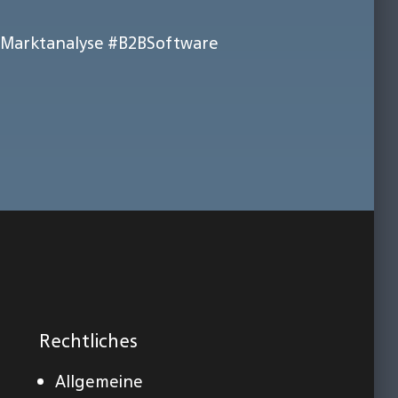
Marktanalyse
#B2BSoftware
Rechtliches
Allgemeine