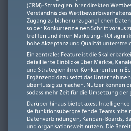
(CRM)-Strategien ihrer direkten Wettbewe
Verständnis des Wettbewerbsverhaltens 
Zugang zu bisher unzugänglichen Daten
so der Konkurrenz einen Schritt voraus 
treffen und ihren Marketing-ROI signifi
hohe Akzeptanz und Qualität unterstreic
Ein zentrales Feature ist die Skalierbar
detaillierte Einblicke über Märkte, Kan
und Strategien ihrer Konkurrenten in Ec
Ergänzend dazu setzt das Unternehmen 
überflüssig zu machen. Nutzer können di
sodass mehr Zeit für die Umsetzung der
Darüber hinaus bietet axess Intelligence
sie funktionsübergreifende Teams mitein
Datenverbindungen, Kanban-Boards, Batt
und organisationsweit nutzen. Die Bereit