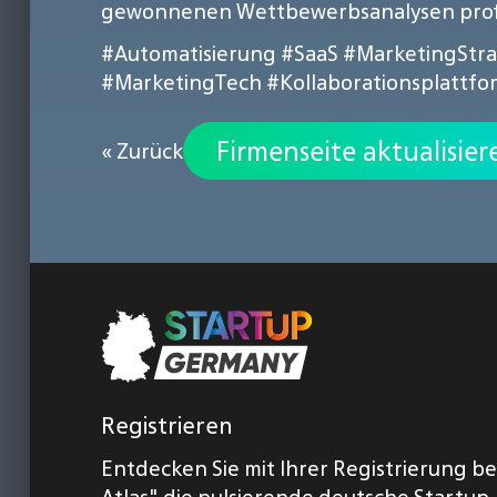
gewonnenen Wettbewerbsanalysen profit
#Automatisierung
#SaaS
#MarketingStra
#MarketingTech
#Kollaborationsplattfo
Firmenseite aktualisier
« Zurück
Registrieren
Entdecken Sie mit Ihrer Registrierung b