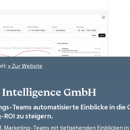
bH:
» Zur Website
s Intelligence GmbH
ings-Teams automatisierte Einblicke in die
ROI zu steigern.
arauf, Marketing-Teams mit tiefgehenden Einblicken