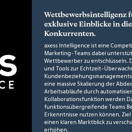
Wettbewerbsintelligenz f
exklusive Einblicke in die
Konkurrenten.
axess Intelligence ist eine Competi
Marketing-Teams dabei unterstütz
Wettbewerber zu entschlüsseln. D
und Tools zur Echtzeit-Überwach
Kundenbeziehungsmanagements de
eine massive Skalierung der Abde
Arbeitsabläufe durch automatisier
Kollaborationsfunktion werden Da
funktionsübergreifende Teams Be
Erkenntnisse nutzen können. Ziel 
einen klaren Marktblick zu versc
erhöhen.