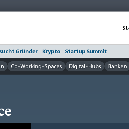
St
sucht Gründer
Krypto
Startup Summit
en
Co-Working-Spaces
Digital-Hubs
Banken
ce