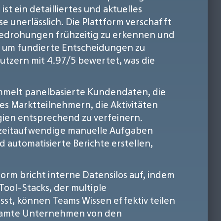
t ein detailliertes und aktuelles
unerlässlich. Die Plattform verschafft
edrohungen frühzeitig zu erkennen und
e, um fundierte Entscheidungen zu
utzern mit 4.97/5 bewertet, was die
 sammelt panelbasierte Kundendaten, die
es Marktteilnehmern, die Aktivitäten
gien entsprechend zu verfeinern.
 zeitaufwendige manuelle Aufgaben
 automatisierte Berichte erstellen,
form bricht interne Datensilos auf, indem
Tool-Stacks, der multiple
t, können Teams Wissen effektiv teilen
 gesamte Unternehmen von den