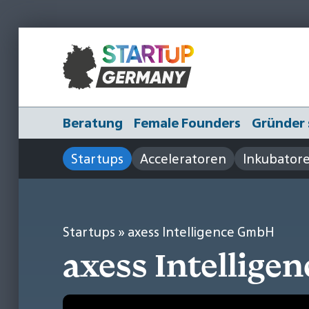
Beratung
Female Founders
Gründer 
Startups
Acceleratoren
Inkubator
Startups
» axess Intelligence GmbH
axess Intelligen