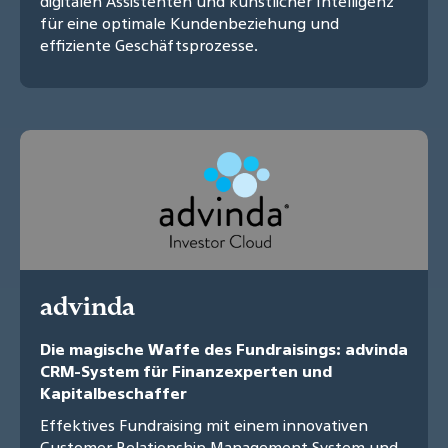
digitalen Assistenten und künstlicher Intelligenz
für eine optimale Kundenbeziehung und
effiziente Geschäftsprozesse.
advinda
Die magische Waffe des Fundraisings: advinda
CRM-System für Finanzexperten und
Kapitalbeschaffer
Effektives Fundraising mit einem innovativen
Customer Relationship Management System und