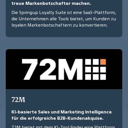
treue Markenbotschafter machen.
Die Springup Loyalty Suite ist eine SaaS-Plattform,
die Unternehmen alle Tools bietet, um Kunden zu
loyalen Markenbotschaftern zu konvertieren.
72M
KI-basierte Sales und Marketing Intelligence
für die erfolgreiche B2B-Kundenakquise.
72M bietet mit dem KI-Tool Finder eine Plattform