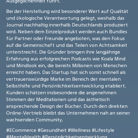
Ausgeglichenheit führt.
Bei der Herstellung wird besonderer Wert auf Qualität
und ökologische Verantwortung gelegt, weshalb das
Journal nachhaltig innerhalb Deutschlands produziert
wird. Neben dem Einzelprodukt werden auch Bundles
für Partner oder Freunde angeboten, was den Fokus
auf die Gemeinschaft und das Teilen von Achtsamkeit
unterstreicht. Die Gründer bringen ihre langjährige
Erfahrung aus erfolgreichen Podcasts wie Koala Mind
und Mindlook ein, die bereits Millionen von Menschen
erreicht haben. Das Startup hat sich somit schnell als
vertrauenswürdige Marke im Bereich der mentalen
Selbsthilfe und Persönlichkeitsentwicklung etabliert.
Kunden schätzen insbesondere die angenehmen
Stimmen der Meditationen und das ästhetisch
ansprechende Design der Bücher. Durch den direkten
Online-Vertrieb bleibt das Unternehmen nah an seiner
wachsenden Community.
#ECommerce
#Gesundheit
#Wellness
#Lifestyle
#MentalHealth
#Persönlichkeitsentwicklung