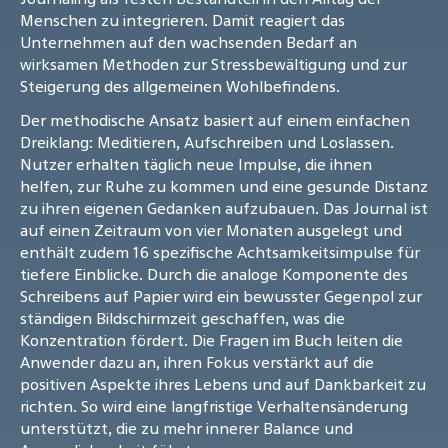
Menschen zu integrieren. Damit reagiert das
Unternehmen auf den wachsenden Bedarf an
wirksamen Methoden zur Stressbewältigung und zur
Steigerung des allgemeinen Wohlbefindens.
Der methodische Ansatz basiert auf einem einfachen
Dreiklang: Meditieren, Aufschreiben und Loslassen.
Nutzer erhalten täglich neue Impulse, die ihnen
helfen, zur Ruhe zu kommen und eine gesunde Distanz
zu ihren eigenen Gedanken aufzubauen. Das Journal ist
auf einen Zeitraum von vier Monaten ausgelegt und
enthält zudem 16 spezifische Achtsamkeitsimpulse für
tiefere Einblicke. Durch die analoge Komponente des
Schreibens auf Papier wird ein bewusster Gegenpol zur
ständigen Bildschirmzeit geschaffen, was die
Konzentration fördert. Die Fragen im Buch leiten die
Anwender dazu an, ihren Fokus verstärkt auf die
positiven Aspekte ihres Lebens und auf Dankbarkeit zu
richten. So wird eine langfristige Verhaltensänderung
unterstützt, die zu mehr innerer Balance und