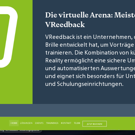
Die virtuelle Arena: Meis
VReedback
VReedback ist ein Unternehmen, da
Brille entwickelt hat, um Vorträg
trainieren. Die Kombination von kü
Reality ermöglicht eine sichere 
und automatisierten Auswertungen.
und eignet sich besonders für Un
und Schulungseinrichtungen.