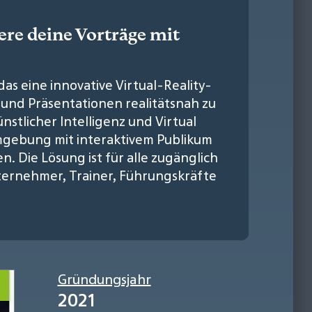
tere deine Vorträge mit
s eine innovative Virtual-Reality-
e und Präsentationen realitätsnah zu
nstlicher Intelligenz und Virtual
Umgebung mit interaktivem Publikum
 Die Lösung ist für alle zugänglich
ternehmer, Trainer, Führungskräfte
Gründungsjahr
2021