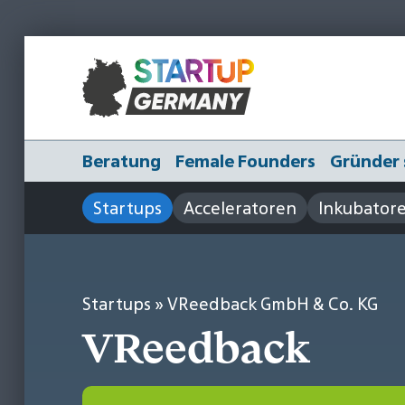
Beratung
Female Founders
Gründer 
Startups
Acceleratoren
Inkubator
Startups
» VReedback GmbH & Co. KG
VReedback