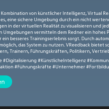
 Kombination von künstlicher Intelligenz, Virtual 
 es, eine sichere Umgebung durch ein nicht werten
n der virtuellen Realität zu visualisieren und jed
eten Umgebungen vermitteln dem Redner ein hohes P
 ein besseres Trainingserlebnis sorgt. Durch auto
 möglich, das System zu nutzen. VReedback bietet so
rn, Trainern, Führungskräften, Politikern, Vertri
e
#Digitalisierung
#KünstlicheIntelligenz
#Kommuni
aktion
#Führungskräfte
#Unternehmer
#Fortbild
en