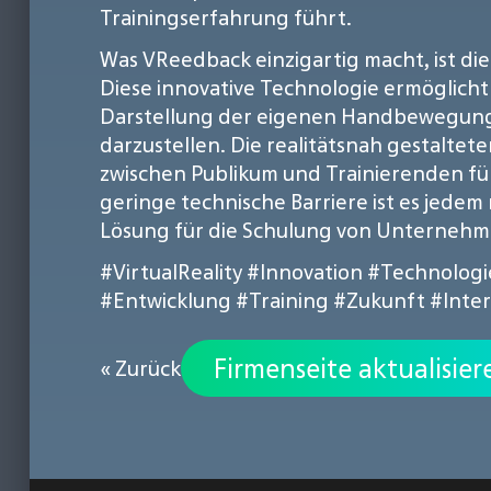
Trainingserfahrung führt.
Was VReedback einzigartig macht, ist die
Diese innovative Technologie ermöglicht
Darstellung der eigenen Handbewegungen i
darzustellen. Die realitätsnah gestalt
zwischen Publikum und Trainierenden für
geringe technische Barriere ist es jedem
Lösung für die Schulung von Unternehme
#VirtualReality
#Innovation
#Technologi
#Entwicklung
#Training
#Zukunft
#Inter
Firmenseite aktualisier
« Zurück