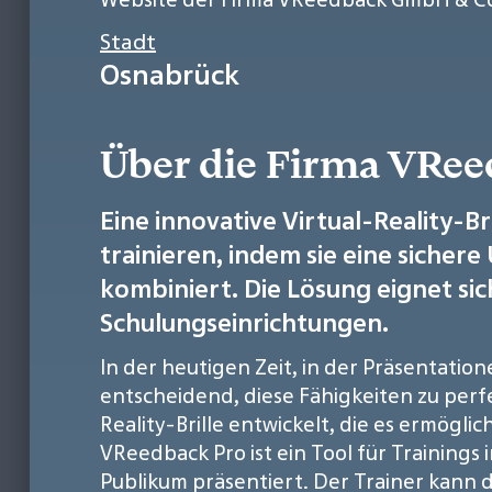
Stadt
Osnabrück
Über die Firma VRe
Eine innovative Virtual-Reality-Br
trainieren, indem sie eine sich
kombiniert. Die Lösung eignet si
Schulungseinrichtungen.
In der heutigen Zeit, in der Präsentati
entscheidend, diese Fähigkeiten zu perf
Reality-Brille entwickelt, die es ermögli
VReedback Pro ist ein Tool für Trainings 
Publikum präsentiert. Der Trainer kann d