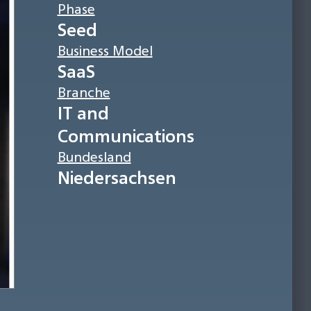
Phase
Seed
Business Model
SaaS
Branche
IT and
Communications
Bundesland
Niedersachsen