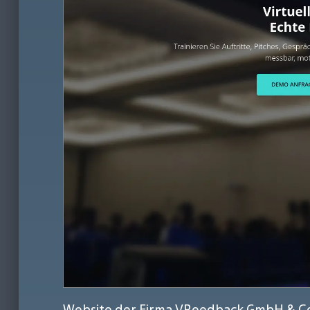
Website der Firma VReedback GmbH & Co