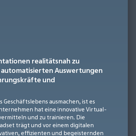
entationen realitätsnah zu
nd automatisierten Auswertungen
ührungskräfte und
s Geschäftslebens ausmachen, ist es
nternehmen hat eine innovative Virtual-
vermitteln und zu trainieren. Die
eadset trägt und vor einem digitalen
ovativen, effizienten und begeisternden