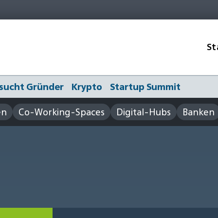
St
sucht Gründer
Krypto
Startup Summit
en
Co-Working-Spaces
Digital-Hubs
Banken