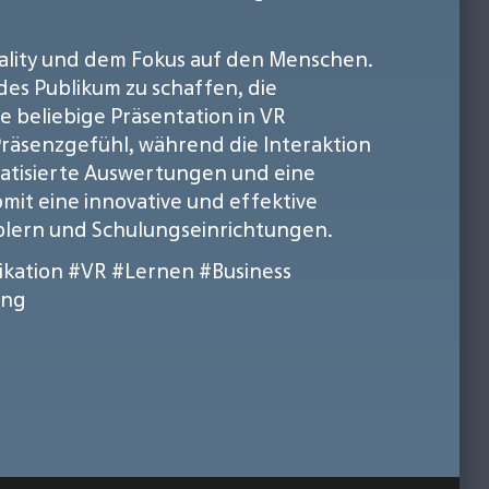
Reality und dem Fokus auf den Menschen.
des Publikum zu schaffen, die
e beliebige Präsentation in VR
räsenzgefühl, während die Interaktion
matisierte Auswertungen und eine
mit eine innovative und effektive
eblern und Schulungseinrichtungen.
kation
#VR
#Lernen
#Business
ung