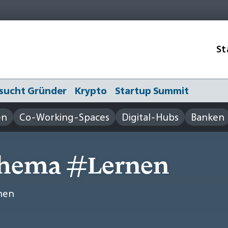
St
sucht Gründer
Krypto
Startup Summit
en
Co-Working-Spaces
Digital-Hubs
Banken
Thema #Lernen
nen