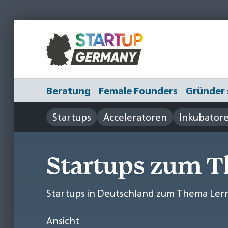
Beratung
Female Founders
Gründer 
Startups
Acceleratoren
Inkubator
Startups zum 
Startups in Deutschland zum Thema Ler
Ansicht