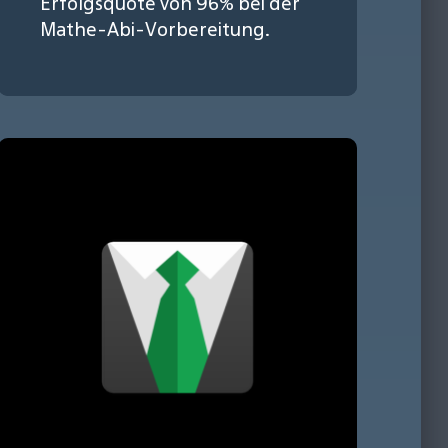
Erfolgsquote von 96% bei der
Mathe-Abi-Vorbereitung.