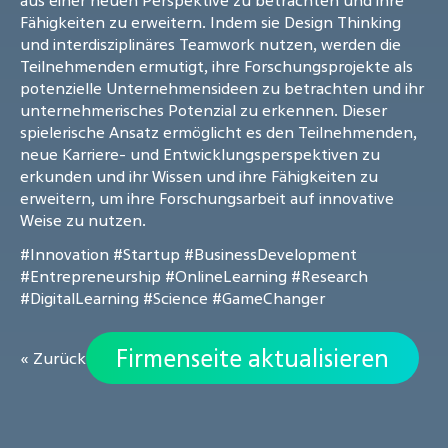
aus einer neuen Perspektive zu betrachten und ihre
Fähigkeiten zu erweitern. Indem sie Design Thinking
und interdisziplinäres Teamwork nutzen, werden die
Teilnehmenden ermutigt, ihre Forschungsprojekte als
potenzielle Unternehmensideen zu betrachten und ihr
unternehmerisches Potenzial zu erkennen. Dieser
spielerische Ansatz ermöglicht es den Teilnehmenden,
neue Karriere- und Entwicklungsperspektiven zu
erkunden und ihr Wissen und ihre Fähigkeiten zu
erweitern, um ihre Forschungsarbeit auf innovative
Weise zu nutzen.
#Innovation
#Startup
#BusinessDevelopment
#Entrepreneurship
#OnlineLearning
#Research
#DigitalLearning
#Science
#GameChanger
Firmenseite aktualisieren
« Zurück