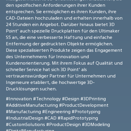
den spezifischen Anforderungen ihrer Kunden
entsprechen. Sie ermöglichen es ihren Kunden, ihre
CAD-Dateien hochzuladen und erhalten innerhalb von
24 Stunden ein Angebot. Darüber hinaus bietet 3D
Point' auch spezielle Druckplatten für den Ultimaker
S5 an, die eine verbesserte Haftung und einfache
Entfernung der gedruckten Objekte ermöglichen.
Diese spezialisierten Produkte zeigen das Engagement
des Unternehmens für Innovation und
Kundenorientierung. Mit ihrem Fokus auf Qualität und
schneller Service hat sich 3D Point' als
vertrauenswürdiger Partner für Unternehmen und
Ingenieure etabliert, die hochwertige 3D-
Drucklösungen suchen.
#Innovation
#Technology
#Design
#3DPrinting
#AdditiveManufacturing
#ProductDevelopment
#Manufacturing
#Engineering
#Prototyping
#IndustrialDesign
#CAD
#RapidPrototyping
#CustomSolutions
#ProductDesign
#3DModeling
#DigitalManufacturing