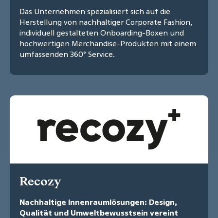
Das Unternehmen spezialisiert sich auf die
Herstellung von nachhaltiger Corporate Fashion,
individuell gestalteten Onboarding-Boxen und
hochwertigen Merchandise-Produkten mit einem
umfassenden 360° Service.
Recozy
Nachhaltige Innenraumlösungen: Design,
Qualität und Umweltbewusstsein vereint