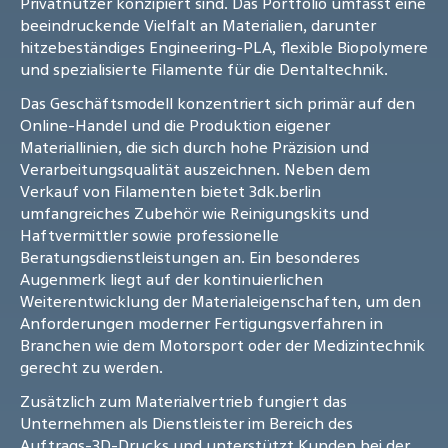
Privatnutzer konzipiert sind. Das Portfolio umfasst eine
beeindruckende Vielfalt an Materialien, darunter
hitzebeständiges Engineering-PLA, flexible Biopolymere
und spezialisierte Filamente für die Dentaltechnik.
Das Geschäftsmodell konzentriert sich primär auf den
Online-Handel und die Produktion eigener
Materiallinien, die sich durch hohe Präzision und
Verarbeitungsqualität auszeichnen. Neben dem
Verkauf von Filamenten bietet 3dk.berlin
umfangreiches Zubehör wie Reinigungskits und
Haftvermittler sowie professionelle
Beratungsdienstleistungen an. Ein besonderes
Augenmerk liegt auf der kontinuierlichen
Weiterentwicklung der Materialeigenschaften, um den
Anforderungen moderner Fertigungsverfahren in
Branchen wie dem Motorsport oder der Medizintechnik
gerecht zu werden.
Zusätzlich zum Materialvertrieb fungiert das
Unternehmen als Dienstleister im Bereich des
Auftrags-3D-Drucks und unterstützt Kunden bei der