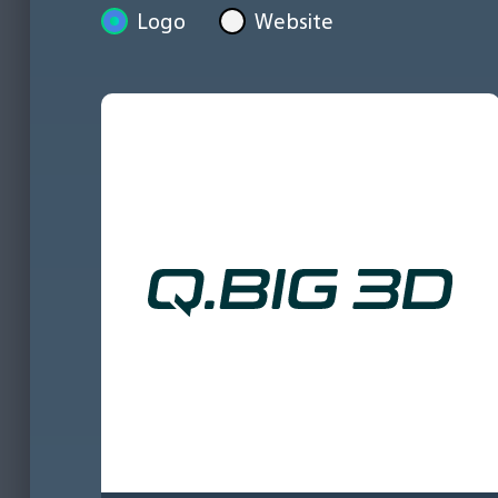
Logo
Website