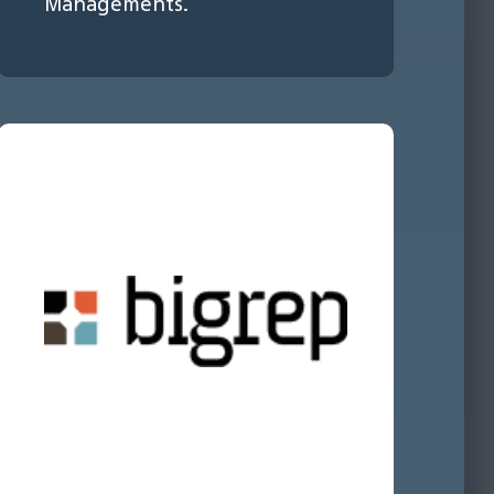
Managements.