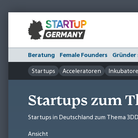
Beratung
Female Founders
Gründer 
Startups
Acceleratoren
Inkubator
Startups zum 
Startups in Deutschland zum Thema 3D
Ansicht