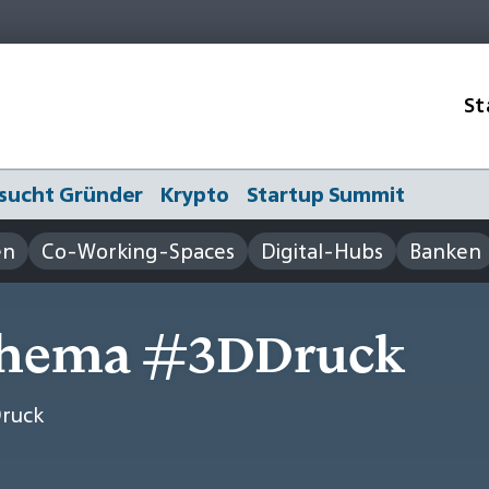
St
sucht Gründer
Krypto
Startup Summit
en
Co-Working-Spaces
Digital-Hubs
Banken
Thema #3DDruck
Druck