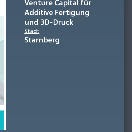
Venture Capital für
Additive Fertigung
und 3D-Druck
Stadt
Starnberg