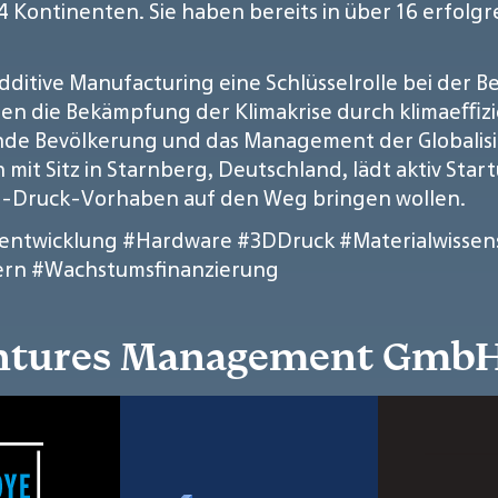
4 Kontinenten. Sie haben bereits in über 16 erfol
dditive Manufacturing eine Schlüsselrolle bei der
ssen die Bekämpfung der Klimakrise durch klimaeﬃ
rnde Bevölkerung und das Management der Globalisie
t Sitz in Starnberg, Deutschland, lädt aktiv Startu
3D-Druck-Vorhaben auf den Weg bringen wollen.
entwicklung
#Hardware
#3DDruck
#Materialwissen
ern
#Wachstumsfinanzierung
Ventures Management Gmb