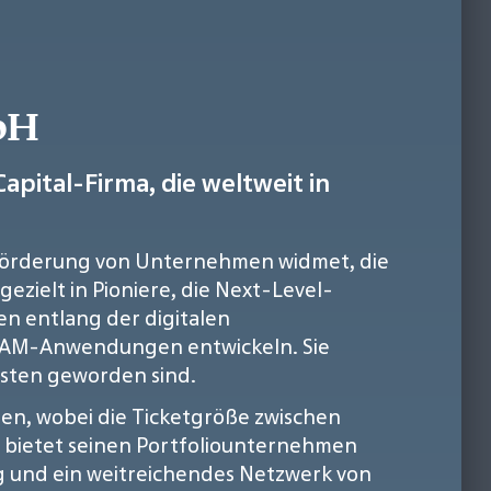
bH
apital-Firma, die weltweit in
er Förderung von Unternehmen widmet, die
ezielt in Pioniere, die Next-Level-
en entlang der digitalen
e AM-Anwendungen entwickeln. Sie
isten geworden sind.
den, wobei die Ticketgröße zwischen
d bietet seinen Portfoliounternehmen
g und ein weitreichendes Netzwerk von