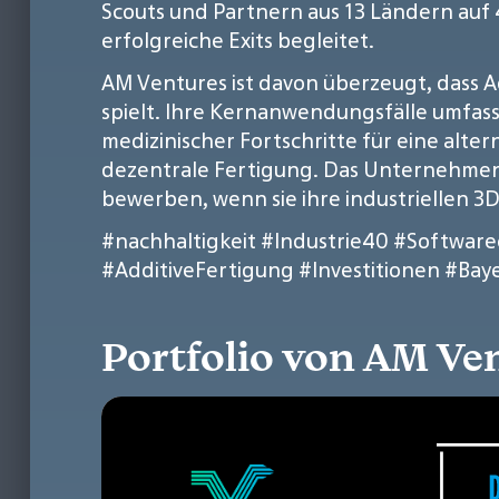
Scouts und Partnern aus 13 Ländern auf 
erfolgreiche Exits begleitet.
AM Ventures ist davon überzeugt, dass A
spielt. Ihre Kernanwendungsfälle umfa
medizinischer Fortschritte für eine alte
dezentrale Fertigung. Das Unternehmen mi
bewerben, wenn sie ihre industriellen 
#nachhaltigkeit
#Industrie40
#Software
#AdditiveFertigung
#Investitionen
#Bay
Portfolio von AM 