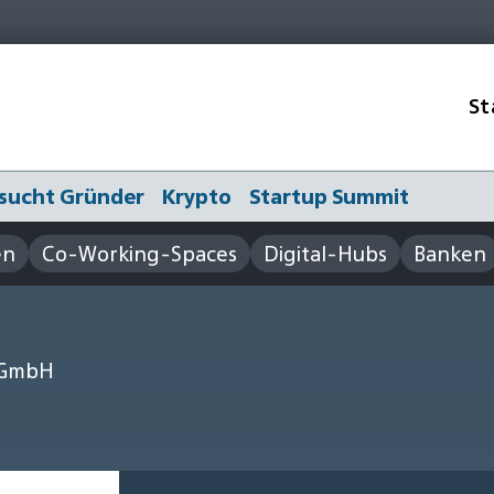
St
sucht Gründer
Krypto
Startup Summit
en
Co-Working-Spaces
Digital-Hubs
Banken
 GmbH