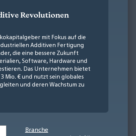
ditive Revolutionen
ikokapitalgeber mit Fokus auf die
dustriellen Additiven Fertigung
der, die eine bessere Zukunft
terialien, Software, Hardware und
stieren. Das Unternehmen bietet
3 Mio. € und nutzt sein globales
egleiten und deren Wachstum zu
Branche