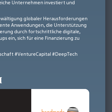
greiche Unternehmen investiert und
 Bewältigung globaler Herausforderungen
ziente Anwendungen, die Unterstützung
rung durch fortschrittliche digitale,
ps ein, sich für eine Finanzierung zu
schaft
#VentureCapital
#DeepTech
H