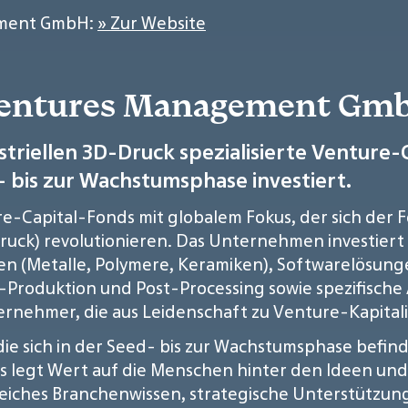
ement GmbH:
» Zur Website
 Ventures Management Gm
striellen 3D-Druck spezialisierte Venture-C
- bis zur Wachstumsphase investiert.
ture-Capital-Fonds mit globalem Fokus, der sich d
Druck) revolutionieren. Das Unternehmen investiert g
en (Metalle, Polymere, Keramiken), Softwarelösung
Produktion und Post-Processing sowie spezifisch
ternehmer, die aus Leidenschaft zu Venture-Kapital
 die sich in der Seed- bis zur Wachstumsphase befin
es legt Wert auf die Menschen hinter den Ideen un
reiches Branchenwissen, strategische Unterstützun