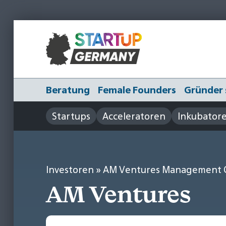
Beratung
Female Founders
Gründer 
Startups
Acceleratoren
Inkubator
Investoren
» AM Ventures Management
AM Ventures