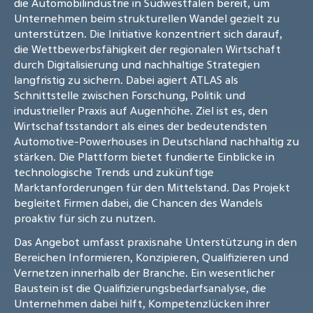
die Automobilindustrie in Südwestfalen bereit, um
Unternehmen beim strukturellen Wandel gezielt zu
unterstützen. Die Initiative konzentriert sich darauf,
die Wettbewerbsfähigkeit der regionalen Wirtschaft
durch Digitalisierung und nachhaltige Strategien
langfristig zu sichern. Dabei agiert ATLAS als
Schnittstelle zwischen Forschung, Politik und
industrieller Praxis auf Augenhöhe. Ziel ist es, den
Wirtschaftsstandort als eines der bedeutendsten
Automotive-Powerhouses in Deutschland nachhaltig zu
stärken. Die Plattform bietet fundierte Einblicke in
technologische Trends und zukünftige
Marktanforderungen für den Mittelstand. Das Projekt
begleitet Firmen dabei, die Chancen des Wandels
proaktiv für sich zu nutzen.
Das Angebot umfasst praxisnahe Unterstützung in den
Bereichen Informieren, Konzipieren, Qualifizieren und
Vernetzen innerhalb der Branche. Ein wesentlicher
Baustein ist die Qualifizierungsbedarfsanalyse, die
Unternehmen dabei hilft, Kompetenzlücken ihrer