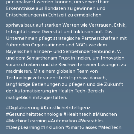
personalisiert werden können, um verwertbare
Erkenntnisse aus Rohdaten zu gewinnen und
Entscheidungen in Echtzeit zu ermöglichen.
sprhava baut auf starken Werten wie Vertrauen, Ethik,
Integrität sowie Diversität und Inklusion auf. Das
Unternehmen pflegt strategische Partnerschaften mit
führenden Organisationen und NGOs wie dem
Bayerischen Blinden- und Sehbehindertenbund e. V.
und dem Samarthanam Trust in Indien, um Innovation
voranzutreiben und die Reichweite seiner Lösungen zu
maximieren. Mit einem globalen Team von
Technologieveteranen strebt sprhava danach,
langfristige Beziehungen zu pflegen und die Zukunft
der Automatisierung im Health Tech-Bereich
maßgeblich mitzugestalten.
#Digitalisierung
#KünstlicheIntelligenz
#Gesundheitstechnologie
#Healthtech
#München
#MachineLearning
#Automation
#Wearables
#DeepLearning
#Inklusion
#SmartGlasses
#MedTech