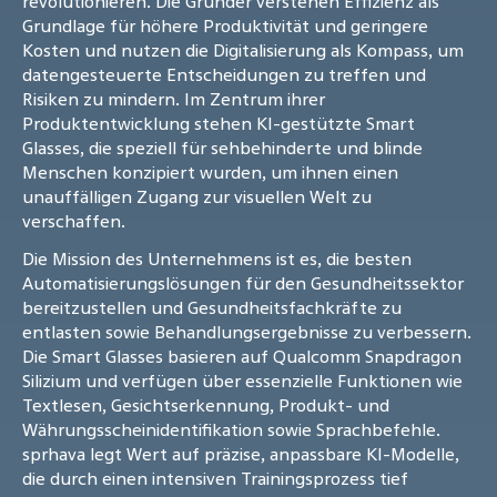
revolutionieren. Die Gründer verstehen Effizienz als
Grundlage für höhere Produktivität und geringere
Kosten und nutzen die Digitalisierung als Kompass, um
datengesteuerte Entscheidungen zu treffen und
Risiken zu mindern. Im Zentrum ihrer
Produktentwicklung stehen KI-gestützte Smart
Glasses, die speziell für sehbehinderte und blinde
Menschen konzipiert wurden, um ihnen einen
unauffälligen Zugang zur visuellen Welt zu
verschaffen.
Die Mission des Unternehmens ist es, die besten
Automatisierungslösungen für den Gesundheitssektor
bereitzustellen und Gesundheitsfachkräfte zu
entlasten sowie Behandlungsergebnisse zu verbessern.
Die Smart Glasses basieren auf Qualcomm Snapdragon
Silizium und verfügen über essenzielle Funktionen wie
Textlesen, Gesichtserkennung, Produkt- und
Währungsscheinidentifikation sowie Sprachbefehle.
sprhava legt Wert auf präzise, anpassbare KI-Modelle,
die durch einen intensiven Trainingsprozess tief