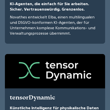
KI-Agenten, die einfach für Sie arbeiten.
Sicher. Vertrauenswürdig. Grenzenlos.
Novathes entwickelt Elba, einen multilingualen
und DSGVO-konformen KI-Agenten, der für
Unternehmen komplexe Kommunikations- und
Verwaltungsprozesse übernimmt.
tensorDynamic
Künstliche Intelligenz für physikalische Daten