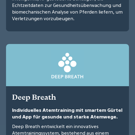
Echtzeitdaten zur Gesundheitsüberwachung und
biomechanischen Analyse von Pferden liefern, um
Verletzungen vorzubeugen.
Deep Breath
Individuelles Atemtraining mit smartem Gürtel
und App für gesunde und starke Atemwege.
Deep Breath entwickelt ein innovatives
Atemtrainingssystem, bestehend aus einem