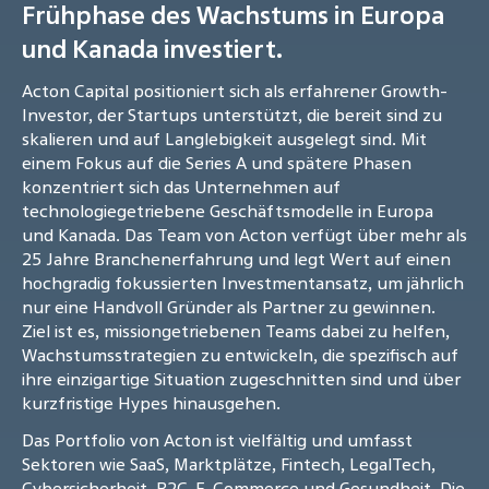
Frühphase des Wachstums in Europa
und Kanada investiert.
Acton Capital positioniert sich als erfahrener Growth-
Investor, der Startups unterstützt, die bereit sind zu
skalieren und auf Langlebigkeit ausgelegt sind. Mit
einem Fokus auf die Series A und spätere Phasen
konzentriert sich das Unternehmen auf
technologiegetriebene Geschäftsmodelle in Europa
und Kanada. Das Team von Acton verfügt über mehr als
25 Jahre Branchenerfahrung und legt Wert auf einen
hochgradig fokussierten Investmentansatz, um jährlich
nur eine Handvoll Gründer als Partner zu gewinnen.
Ziel ist es, missiongetriebenen Teams dabei zu helfen,
Wachstumsstrategien zu entwickeln, die spezifisch auf
ihre einzigartige Situation zugeschnitten sind und über
kurzfristige Hypes hinausgehen.
Das Portfolio von Acton ist vielfältig und umfasst
Sektoren wie SaaS, Marktplätze, Fintech, LegalTech,
Cybersicherheit, B2C-E-Commerce und Gesundheit. Die