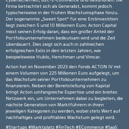
Firma betrachtet sich als Generalist, kommt jedoch
typischerweise in der frühen Wachstumsphase hinzu.
Der sogenannte „Sweet Spot“ für eine Erstinvestition
liegt zwischen 5 und 10 Millionen Euro. Acton Capital
misst seinen Erfolg daran, dass ein großer Anteil der
Portfoliounternehmen bedeutsam wird und die Zeit
überdauert. Dies zeigt sich auch in zahlreichen
erfolgreichen Exits in den letzten Jahren, wie
beispielsweise Hublo, Henchman und Vimcar.
Acton hat im November 2023 den Fonds ACTON IV mit
einem Volumen von 225 Millionen Euro aufgelegt, um
das Wachstum seiner Portfoliounternehmen zu
finanzieren. Neben der Bereitstellung von Kapital
bringt Acton umfangreiche Expertise und ein breites
Netzwerk ein, um Unternehmen dabei zu begleiten, die
nächste Generation von Marktführern in ihren
jeweiligen Kategorien zu werden, wobei stets Wert auf
nachhaltiges und profitables Wachstum gelegt wird.
#Startups
#Marktplatz
#FinTech
#ECommerce
#SaaS