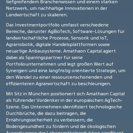
tiefgreifendem Branchenwissen und einem starken
Netzwerk, um nachhaltige Innovationen in der
Landwirtschaft zu skalieren.
Das Investmentportfolio umfasst verschiedene
Bereiche, darunter AgBioTech, Software-Lösungen für
landwirtschaftliche Prozesse, Sensorik und IoT,
Agrarrobotik, digitale Handelsplattformen sowie
neuartige Anbausysteme. Amathaon Capital agiert
dabei als Sparringspartner für seine
Portfoliounternehmen und legt großen Wert auf
Synergien und eine langfristig orientierte Strategie, um
den Wandel zu einer ressourcenschonenden und
effizienteren Agrarwirtschaft zu beschleunigen.
Mit Sitz in München positioniert sich Amathaon Capital
als führender Vordenker in der europäischen AgTech-
Szene. Das Unternehmen identifiziert technologische
Durchbrüche, die dazu beitragen, die
Ernährungssicherheit zu verbessern, die
Bodengesundheit zu fördern und die ökologischen
Auswirkungen der Lebensmittelproduktion signifikant