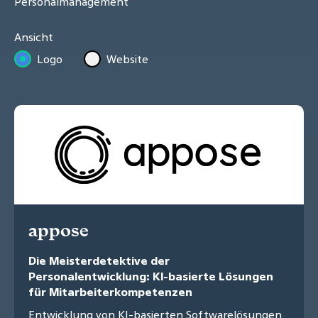
Personalmanagement
Ansicht
Logo
Website
appose
Die Meisterdetektive der
Personalentwicklung: KI-basierte Lösungen
für Mitarbeiterkompetenzen
Entwicklung von KI-basierten Softwarelösungen