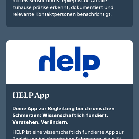
mittels Sensor und KI epileptische Anfälle
zuhause präzise erkennt, dokumentiert und
relevante Kontaktpersonen benachrichtigt.
HELP App
Deine App zur Begleitung bei chronischen
Schmerzen: Wissenschaftlich fundiert.
Verstehen. Verändern.
HELP ist eine wissenschaftlich fundierte App zur
Begleitung bei chronischen Schmerzen, die hilft,