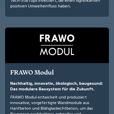
Tech-Startups investiert, die einen signifikanten
positiven Umwelteinfluss haben.
FRAWO Modul
Nachhaltig, innovativ, ökologisch, baugesund:
Das modulare Bausystem für die Zukunft.
FRAWO Modul entwickelt und produziert
innovative, vorgefertigte Wandmodule aus
Hanfbeton und Blähglasleichtbeton, um das
Bauwesen nachhaltiger, schneller und